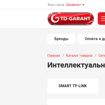
Ваш город:
Шымкент
Бренды
Оплата и д
Главная
Каталог товаров
Сет
Интеллектуальн
SMART TP-LINK