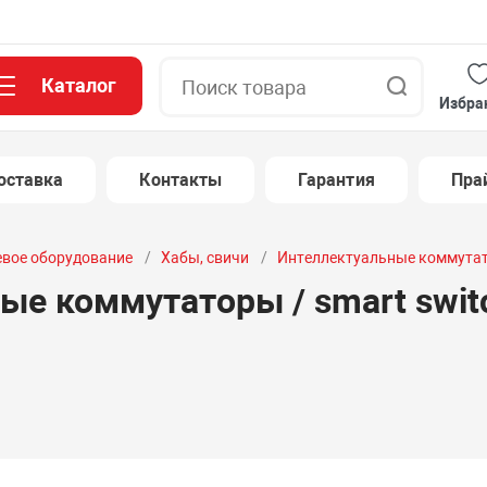
Каталог
Поиск
Избра
оставка
Контакты
Гарантия
Пра
евое оборудование
Хабы, свичи
Интеллектуальные коммутато
ые коммутаторы / smart swit