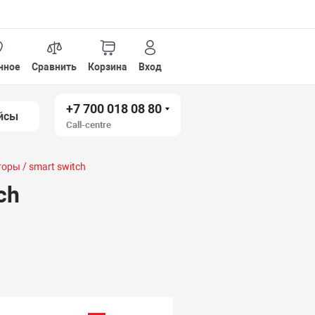
нное
Сравнить
Корзина
Вход
+7 700 018 08 80
йсы
Call-centre
ры / smart switch
ch