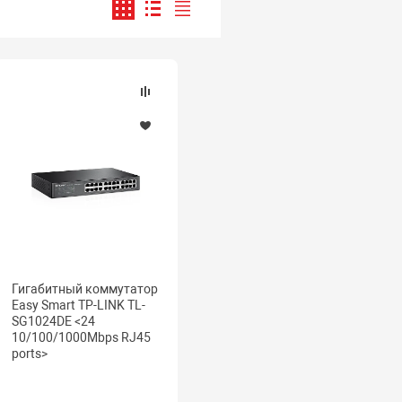
Гигабитный коммутатор
Easy Smart TP-LINK TL-
SG1024DE <24
10/100/1000Mbps RJ45
ports>