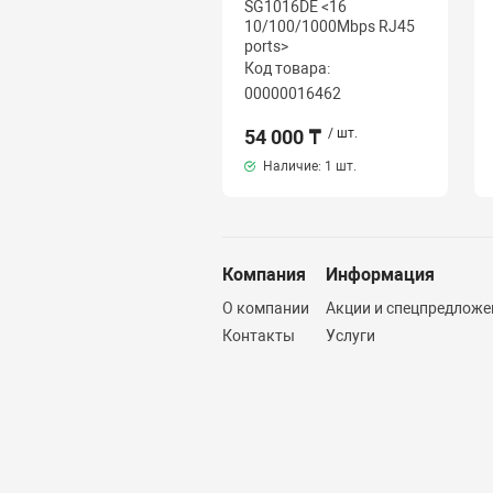
SG1016DE <16
10/100/1000Mbps RJ45
ports>
Код товара:
00000016462
54 000 ₸
/ шт.
Наличие:
1 шт.
Компания
Информация
О компании
Акции и спецпредложе
Контакты
Услуги