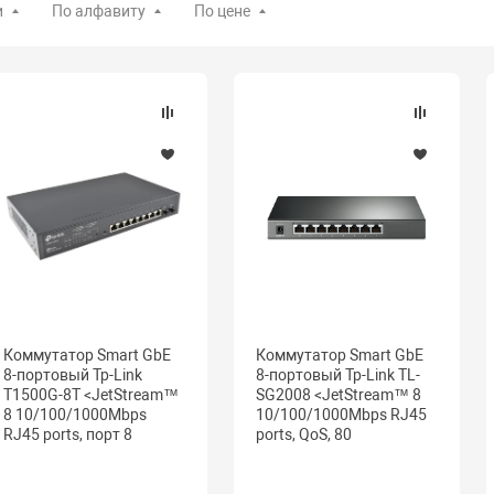
и
По алфавиту
По цене
Коммутатор Smart GbE
Коммутатор Smart GbE
8-портовый Tp-Link
8-портовый Tp-Link TL-
T1500G-8T <JetStream™
SG2008 <JetStream™ 8
8 10/100/1000Mbps
10/100/1000Mbps RJ45
RJ45 ports, порт 8
ports, QoS, 80