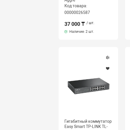
Aggre
Код товара:
00000026587
37 000 ₸
/ шт.
Наличие:
2 шт.
Гигабитный коммутатор
Easy Smart TP-LINK TL-