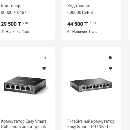
Код товара:
Код товара:
00000016467
00000016468
29 500 ₸
/ шт.
44 500 ₸
/ шт.
Наличие:
1 шт.
Наличие:
1 шт.
Коммутатор Easy Smart
Гигабитный коммутатор
GbE 5-портовый Tp-Link
Easy Smart TP-LINK TL-