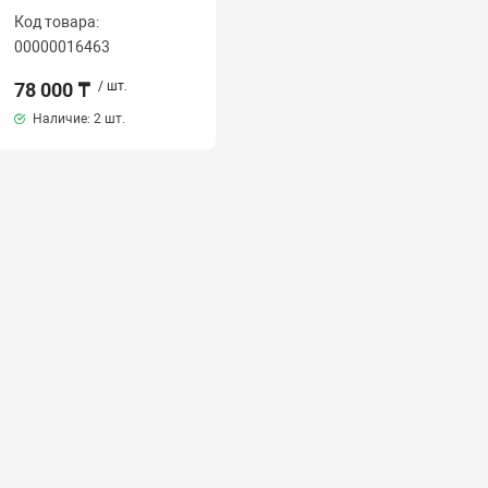
Код товара:
00000016463
78 000 ₸
/ шт.
Наличие:
2 шт.