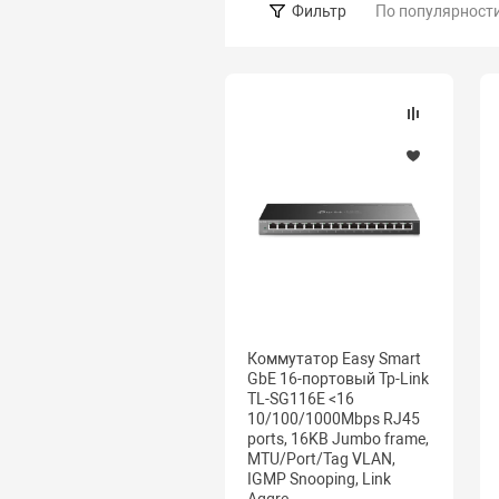
По популярност
Фильтр
Коммутатор Easy Smart
GbE 16-портовый Tp-Link
TL-SG116E <16
10/100/1000Mbps RJ45
ports, 16KB Jumbo frame,
MTU/Port/Tag VLAN,
IGMP Snooping, Link