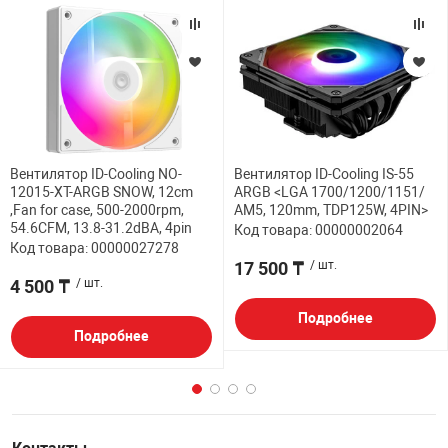
Вентилятор ID-Cooling NO-
Вентилятор ID-Cooling IS-55
12015-XT-ARGB SNOW, 12cm
ARGB <LGA 1700/1200/1151/
,Fan for case, 500-2000rpm,
AM5, 120mm, TDP125W, 4PIN>
54.6CFM, 13.8-31.2dBA, 4pin
Код товара: 00000002064
Код товара: 00000027278
17 500 ₸
/ шт.
4 500 ₸
/ шт.
Подробнее
Подробнее