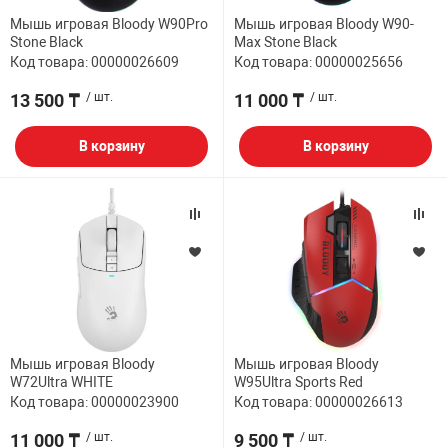
Мышь игровая Bloody W90Pro
Мышь игровая Bloody W90-
Stone Black
Max Stone Black
Код товара: 00000026609
Код товара: 00000025656
13 500 ₸
/ шт.
11 000 ₸
/ шт.
В корзину
В корзину
Мышь игровая Bloody
Мышь игровая Bloody
W72Ultra WHITE
W95Ultra Sports Red
Код товара: 00000023900
Код товара: 00000026613
11 000 ₸
/ шт.
9 500 ₸
/ шт.