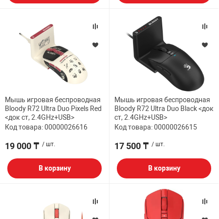
Мышь игровая беспроводная
Мышь игровая беспроводная
Bloody R72 Ultra Duo Pixels Red
Bloody R72 Ultra Duo Black <док
<док ст, 2.4GHz+USB>
ст, 2.4GHz+USB>
Код товара: 00000026616
Код товара: 00000026615
19 000 ₸
/ шт.
17 500 ₸
/ шт.
В корзину
В корзину