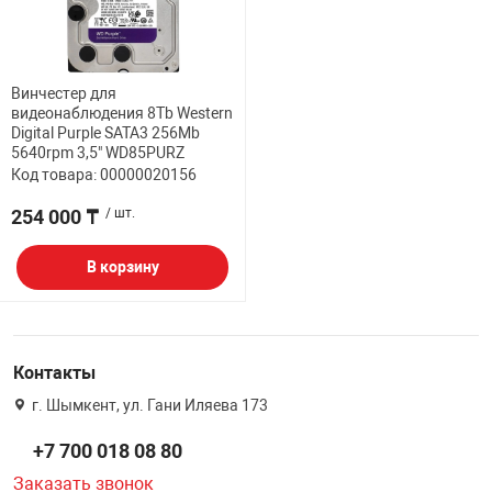
Винчестер для
видеонаблюдения 8Tb Western
Digital Purple SATA3 256Mb
5640rpm 3,5" WD85PURZ
Код товара: 00000020156
254 000 ₸
/ шт.
В корзину
Контакты
г. Шымкент, ул. Гани Иляева 173
+7 700 018 08 80
Заказать звонок