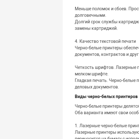
Меньше поломок и сбоев. Прос
долговечными.
Долгий срок службы картридже
замены картриджей.
4. Качество текстовой печати
Черно-белые принтеры обеспеч
документов, контрактов и друг
Четкость шрифтов. Лазерные п
мелком шрифте.
Гладкая печать. Черно-белые 
деловых документов.
Виды черно-белых принтеров
Черно-белые принтеры делятся 
Оба варианта имеют свои особ
1. Лазерные черно-белые прин
Лазерные принтеры используют
переносится на бумагу с испол