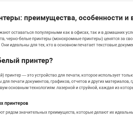
нтеры: преимущества, особенности и
ают оставаться популярными как в офисах, так и в домашних усло
тв, черно-белые принтеры (монохромные принтеры) ценятся за св
 Они идеальны для тех, кто в основном печатает текстовые докуме
белый принтер?
) принтер — это устройство для печати, которое использует тольк
для печати документов, графиков, отчетов и других материалов, гд
вум основным технологиям: лазерной и струйной, каждая из котор
х принтеров
ют рядом значительных преимуществ, которые делают их идеаль