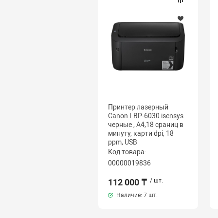
Принтер лазерный
Canon LBP-6030 isensys
черные , A4,18 сраниц в
минуту, карти dpi, 18
ppm, USB
Код товара:
00000019836
112 000 ₸
/ шт.
Наличие:
7 шт.