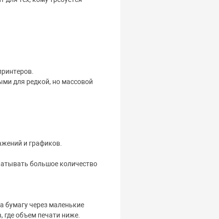
принтеров.
ыми для редкой, но массовой
ажений и графиков.
ечатывать большое количество
а бумагу через маленькие
 где объем печати ниже.