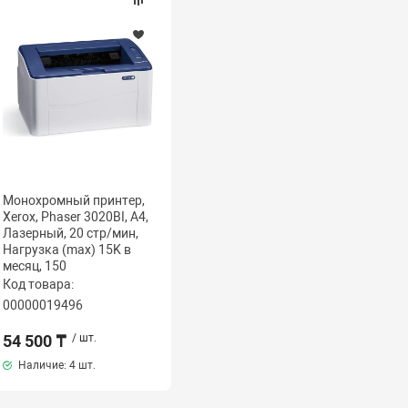
Монохромный принтер,
Xerox, Phaser 3020BI, A4,
Лазерный, 20 стр/мин,
Нагрузка (max) 15K в
месяц, 150
Код товара:
00000019496
54 500 ₸
/ шт.
Наличие:
4 шт.