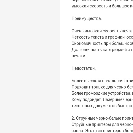
высокая скорость и большое к
Преимущества:
Очень высокая скорость печати
Четкость текста и графики, ос
Экономичность при больших об
Долговечность картриджей с т
печати.
Недостатки:
Более высокая начальная стои
Подходит только для черно-бе
Более громоздкие устройства,
Кому подойдет: Лазерные черн
текстовых документов быстро
2. Струйные черно-белые прин
Струйные принтеры для черно-
сопла. Этот тип принтеров бо