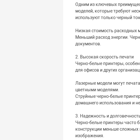
Одним из ключевых преимущест
моделей, которые требуют нес
используют только черный тон
Низкая стоимость расходных м
Меньший расход энергии. Черн
документов.
2. Высокая скорость печати
Черно-белые принтеры, особен
для офисов и других организа
Лазерные модели могут печатат
цветными моделями.
Струйные черно-белые принтер
домашнего использования и н
3. Надежность и долговечност
Черно-белые принтеры часто б
конструкции меньше сложных э
изображения.