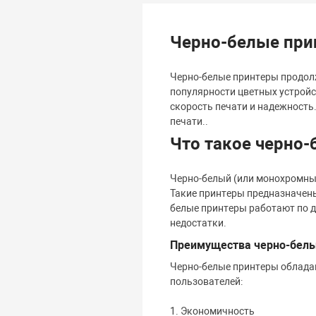
Черно-белые при
Черно-белые принтеры продолж
популярности цветных устройс
скорость печати и надежность.
печати..
Что такое черно-
Черно-белый (или монохромный
Такие принтеры предназначены 
белые принтеры работают по д
недостатки.
Преимущества черно-белы
Черно-белые принтеры облада
пользователей:
1. Экономичность