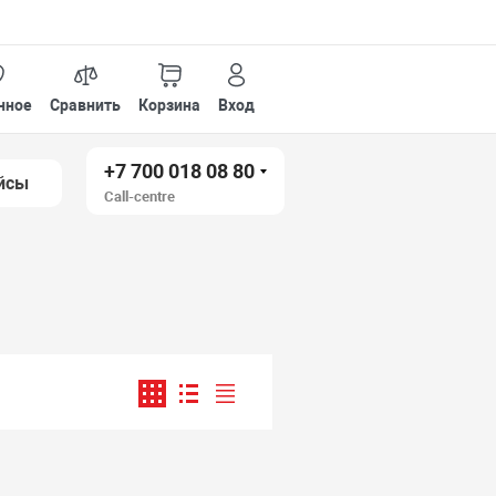
нное
Сравнить
Корзина
Вход
+7 700 018 08 80
йсы
Call-centre