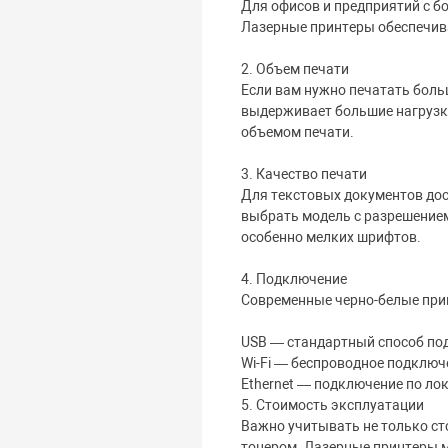
Для офисов и предприятий с 
Лазерные принтеры обеспечиваю
2. Объем печати
Если вам нужно печатать боль
выдерживает большие нагрузк
объемом печати.
3. Качество печати
Для текстовых документов дост
выбрать модель с разрешением
особенно мелких шрифтов.
4. Подключение
Современные черно-белые при
USB — стандартный способ по
Wi-Fi — беспроводное подключе
Ethernet — подключение по ло
5. Стоимость эксплуатации
Важно учитывать не только ст
тонером. Лазерные принтеры м