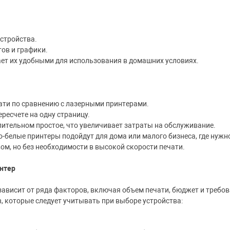
стройства.
ов и графики.
ет их удобными для использования в домашних условиях.
ати по сравнению с лазерными принтерами.
ресчете на одну страницу.
лительном простое, что увеличивает затраты на обслуживание.
о-белые принтеры подойдут для дома или малого бизнеса, где нуж
ом, но без необходимости в высокой скорости печати.
нтер
ависит от ряда факторов, включая объем печати, бюджет и требова
 которые следует учитывать при выборе устройства: