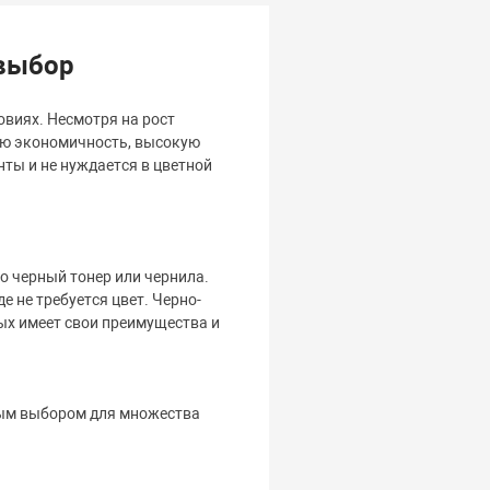
 выбор
виях. Несмотря на рост
ою экономичность, высокую
нты и не нуждается в цветной
о черный тонер или чернила.
е не требуется цвет. Черно-
ых имеет свои преимущества и
ным выбором для множества