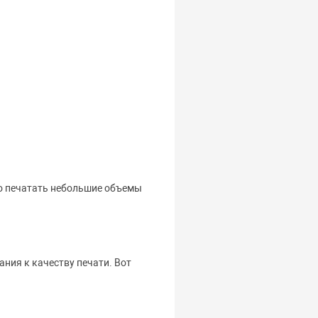
но печатать небольшие объемы
ния к качеству печати. Вот