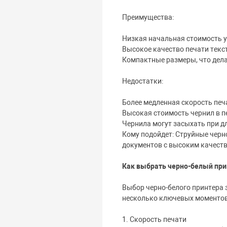
Преимущества:
Низкая начальная стоимость у
Высокое качество печати текст
Компактные размеры, что дела
Недостатки:
Более медленная скорость печ
Высокая стоимость чернил в пе
Чернила могут засыхать при д
Кому подойдет: Струйные черн
документов с высоким качеств
Как выбрать черно-белый при
Выбор черно-белого принтера з
несколько ключевых моментов,
1. Скорость печати