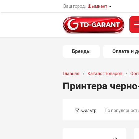
Ваш город:
Шымкент
Бренды
Оплата и д
Главная
Каталог товаров
Орг
Принтера черно
По популярност
Фильтр