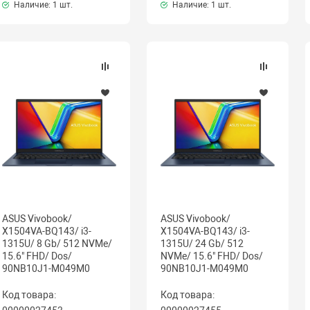
Наличие:
1 шт.
Наличие:
1 шт.
ASUS Vivobook/
ASUS Vivobook/
X1504VA-BQ143/ i3-
X1504VA-BQ143/ i3-
1315U/ 8 Gb/ 512 NVMe/
1315U/ 24 Gb/ 512
15.6" FHD/ Dos/
NVMe/ 15.6" FHD/ Dos/
90NB10J1-M049M0
90NB10J1-M049M0
Код товара:
Код товара: