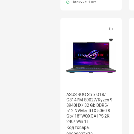
Наличие:
1 шт.
ASUS ROG Strix G18/
G814PM-S9027/Ryzen 9
8940HX/ 32 Gb DDR5/
512 NVMe/ RTX 5060 8
Gb/ 18" WQXGA IPS 2K
240/ Win 11
Код товара: