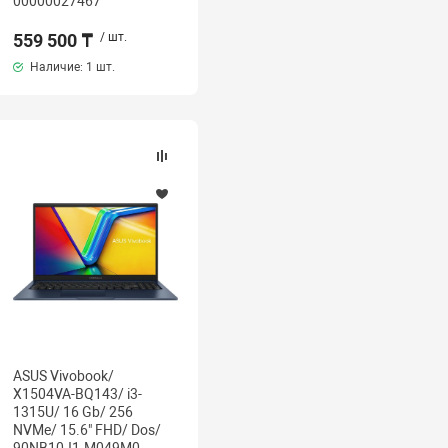
00000027467
559 500 ₸
/ шт.
Наличие:
1 шт.
ASUS Vivobook/
X1504VA-BQ143/ i3-
1315U/ 16 Gb/ 256
NVMe/ 15.6" FHD/ Dos/