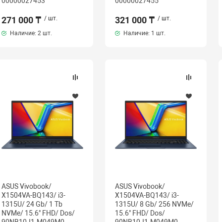
00000027453
00000027455
271 000 ₸
/ шт.
321 000 ₸
/ шт.
Наличие:
2 шт.
Наличие:
1 шт.
ASUS Vivobook/
ASUS Vivobook/
X1504VA-BQ143/ i3-
X1504VA-BQ143/ i3-
1315U/ 24 Gb/ 1 Tb
1315U/ 8 Gb/ 256 NVMe/
NVMe/ 15.6" FHD/ Dos/
15.6" FHD/ Dos/