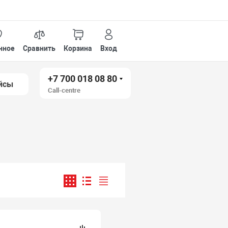
нное
Сравнить
Корзина
Вход
+7 700 018 08 80
йсы
Call-centre