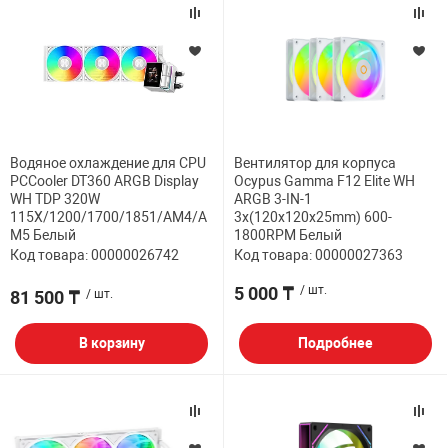
Водяное охлаждение для CPU
Вентилятор для корпуса
PCCooler DT360 ARGB Display
Ocypus Gamma F12 Elite WH
WH TDP 320W
ARGB 3-IN-1
115X/1200/1700/1851/AM4/A
3x(120x120x25mm) 600-
M5 Белый
1800RPM Белый
Код товара: 00000026742
Код товара: 00000027363
5 000 ₸
/ шт.
81 500 ₸
/ шт.
В корзину
Подробнее