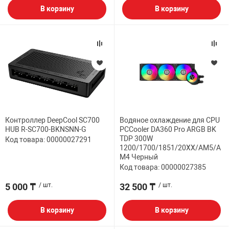
В корзину
В корзину
Контроллер DeepCool SC700
Водяное охлаждение для CPU
HUB R-SC700-BKNSNN-G
PCCooler DA360 Pro ARGB BK
TDP 300W
Код товара: 00000027291
1200/1700/1851/20XX/AM5/A
M4 Черный
Код товара: 00000027385
5 000 ₸
/ шт.
32 500 ₸
/ шт.
В корзину
В корзину