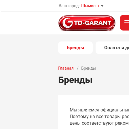
Ваш город:
Шымкент
Бренды
Оплата и д
Главная
Бренды
Бренды
Мы являемся официальным
Поэтому на все товары рас
цены соответствуют реко