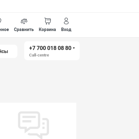
нное
Сравнить
Корзина
Вход
+7 700 018 08 80
йсы
Call-centre