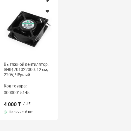
Вытяжной вентилятор,
SHIP, 701022000, 12 см,
220V, Чёрный
Код товара:
00000015145
4 000 ₸
/ шт.
Наличие:
6 шт.