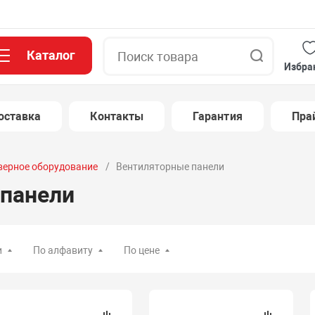
Каталог
Поиск
Избра
оставка
Контакты
Гарантия
Пра
верное оборудование
Вентиляторные панели
панели
и
По алфавиту
По цене