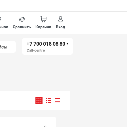
нное
Сравнить
Корзина
Вход
+7 700 018 08 80
йсы
Call-centre