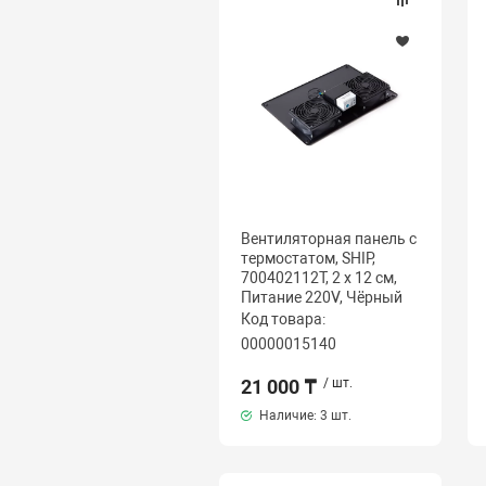
Вентиляторная панель с
термостатом, SHIP,
700402112Т, 2 x 12 см,
Питание 220V, Чёрный
Код товара:
00000015140
21 000 ₸
/ шт.
Наличие:
3 шт.