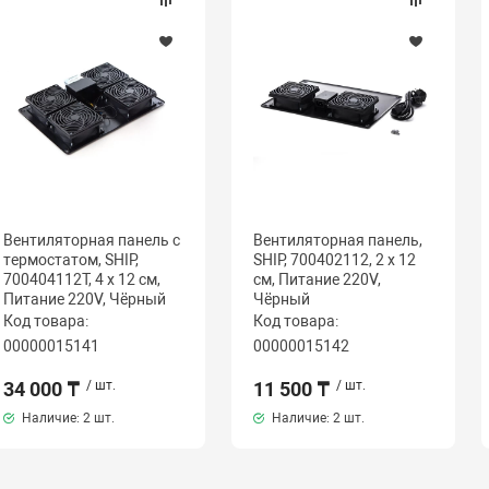
Вентиляторная панель с
Вентиляторная панель,
термостатом, SHIP,
SHIP, 700402112, 2 x 12
700404112Т, 4 х 12 см,
см, Питание 220V,
Питание 220V, Чёрный
Чёрный
Код товара:
Код товара:
00000015141
00000015142
34 000 ₸
/ шт.
11 500 ₸
/ шт.
Наличие:
2 шт.
Наличие:
2 шт.