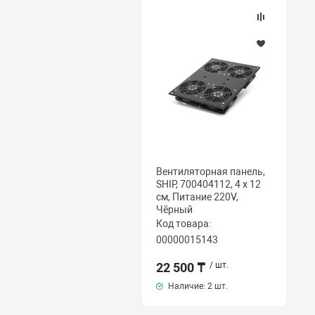
Вентиляторная панель,
SHIP, 700404112, 4 х 12
см, Питание 220V,
Чёрный
Код товара:
00000015143
22 500 ₸
/ шт.
Наличие:
2 шт.