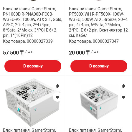
Блок питания, GamerStorm,
Блок питания, GamerStorm,
PN1000D R-PNA00D-FC0B-
PF500X WH R-PF500X-HD0W-
WGEU-V2, 1000W, ATX 3.1, Gold,
WGEU, 500W, ATX, Bronze, 20+4
APFC, 20+4 pin, 2*4+4pin,
pin, 4+4pin, 6*Sata, 2*Molex,
8*Sata, 2*Molex, 3*PCI-E 6+2
2*PCI-E 6+2 pin, Вентилятор 12
pin, 1*(16Pin)12
см, Кабел
Код товара: 00000027339
Код товара: 00000027347
57 500 ₸
/ шт.
20 000 ₸
/ шт.
В корзину
В корзину
Блок питания, GamerStorm,
Блок питания, GamerStorm,