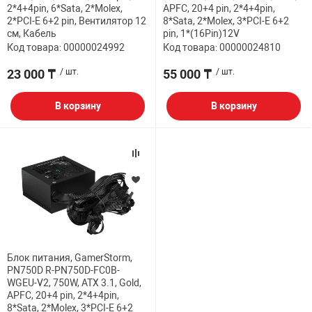
2*4+4pin, 6*Sata, 2*Molex,
APFC, 20+4 pin, 2*4+4pin,
2*PCI-E 6+2 pin, Вентилятор 12
8*Sata, 2*Molex, 3*PCI-E 6+2
см, Кабель
pin, 1*(16Pin)12V
Код товара: 00000024992
Код товара: 00000024810
23 000 ₸
/ шт.
55 000 ₸
/ шт.
В корзину
В корзину
Блок питания, GamerStorm,
PN750D R-PN750D-FC0B-
WGEU-V2, 750W, ATX 3.1, Gold,
APFC, 20+4 pin, 2*4+4pin,
8*Sata, 2*Molex, 3*PCI-E 6+2