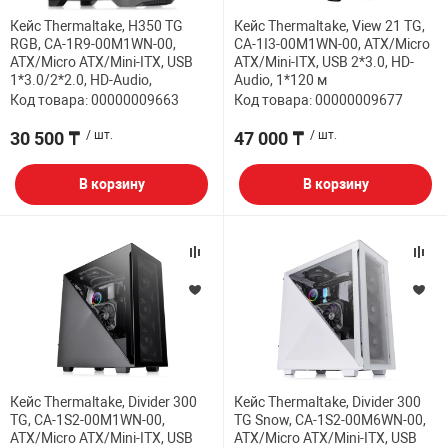
Кейс Thermaltake, H350 TG
Кейс Thermaltake, View 21 TG,
RGB, CA-1R9-00M1WN-00,
CA-1I3-00M1WN-00, ATX/Micro
ATX/Micro ATX/Mini-ITX, USB
ATX/Mini-ITX, USB 2*3.0, HD-
1*3.0/2*2.0, HD-Audio,
Audio, 1*120 м
Код товара: 00000009663
Код товара: 00000009677
30 500 ₸
/ шт.
47 000 ₸
/ шт.
В корзину
В корзину
Кейс Thermaltake, Divider 300
Кейс Thermaltake, Divider 300
TG, CA-1S2-00M1WN-00,
TG Snow, CA-1S2-00M6WN-00,
ATX/Micro ATX/Mini-ITX, USB
ATX/Micro ATX/Mini-ITX, USB