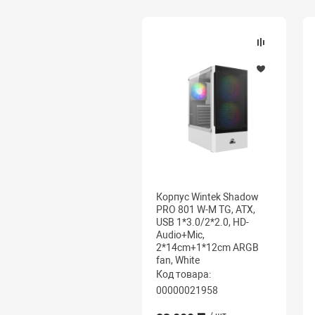
Корпус Wintek Shadow
PRO 801 W-M TG, ATX,
USB 1*3.0/2*2.0, HD-
Audio+Mic,
2*14cm+1*12cm ARGB
fan, White
Код товара:
00000021958