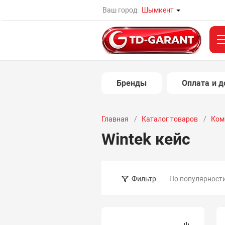
Ваш город:
Шымкент
Бренды
Оплата и д
Главная
Каталог товаров
Ком
Wintek кейс
По популярност
Фильтр