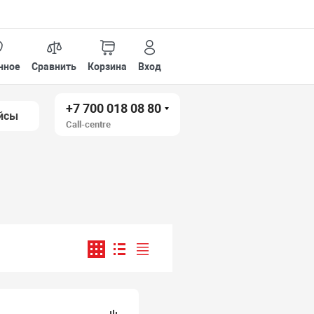
нное
Сравнить
Корзина
Вход
+7 700 018 08 80
йсы
Call-centre