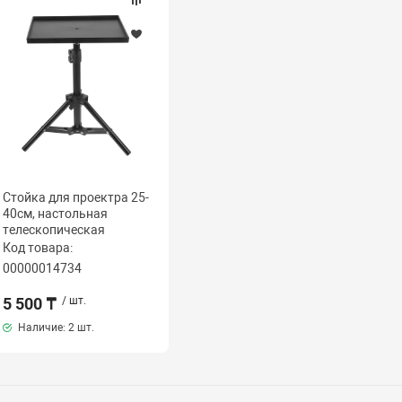
Стойка для проектра 25-
40см, настольная
телескопическая
Код товара:
00000014734
5 500 ₸
/ шт.
Наличие:
2 шт.