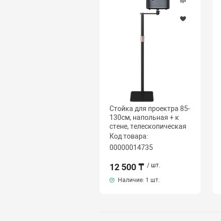
Стойка для проектра 85-
130см, напольная + к
стене, телескопическая
Код товара:
00000014735
12 500 ₸
/ шт.
Наличие:
1 шт.