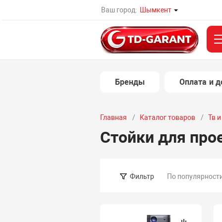
Ваш город:
Шымкент
Бренды
Оплата и д
Главная
Каталог товаров
Тв 
Стойки для про
По популярност
Фильтр