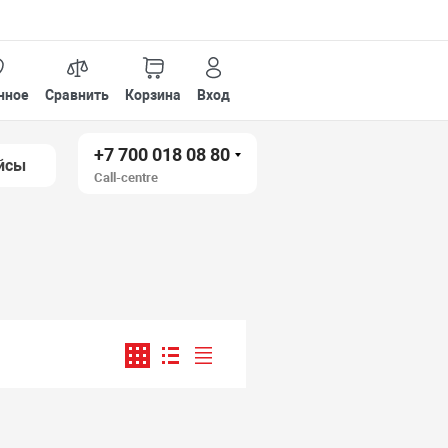
нное
Сравнить
Корзина
Вход
+7 700 018 08 80
йсы
Call-centre