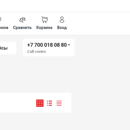
нное
Сравнить
Корзина
Вход
+7 700 018 08 80
йсы
Call-centre