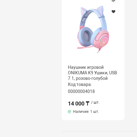
Наушник игровой
ONIKUMA K9 Ушики, USB
7.1, розово-голубой
Код товара:
00000004018
14 000 ₸
/ шт.
Наличие:
1 шт.