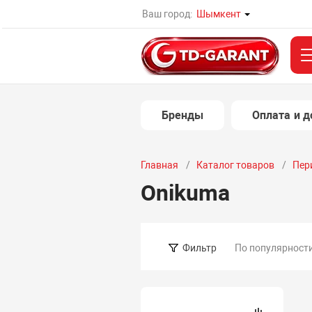
Ваш город:
Шымкент
Бренды
Оплата и д
Главная
Каталог товаров
Пер
Onikuma
По популярност
Фильтр