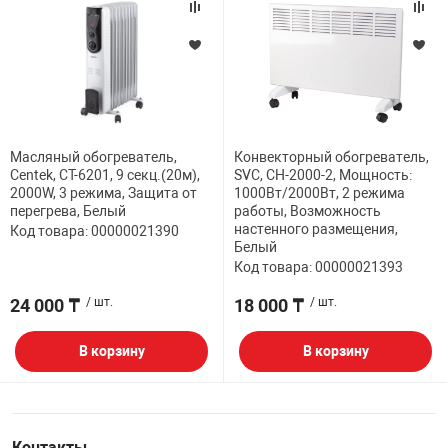
Масляный обогреватель,
Конвекторный обогреватель,
Centek, CT-6201, 9 секц.(20м),
SVC, CH-2000-2, Мощность:
2000W, 3 режима, Защита от
1000Вт/2000Вт, 2 режима
перегрева, Белый
работы, Возможность
настенного размещения,
Код товара: 00000021390
Белый
Код товара: 00000021393
24 000 ₸
/ шт.
18 000 ₸
/ шт.
В корзину
В корзину
Контакты