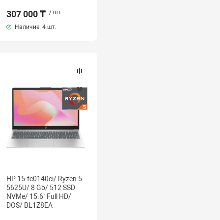
307 000 ₸
/ шт.
Наличие:
4 шт.
HP 15-fc0140ci/ Ryzen 5
5625U/ 8 Gb/ 512 SSD
NVMe/ 15.6" Full HD/
DOS/ BL1Z8EA