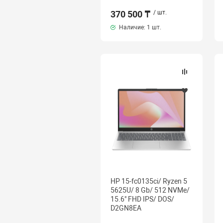
370 500 ₸
/ шт.
Наличие:
1 шт.
HP 15-fc0135ci/ Ryzen 5
5625U/ 8 Gb/ 512 NVMe/
15.6" FHD IPS/ DOS/
D2GN8EA