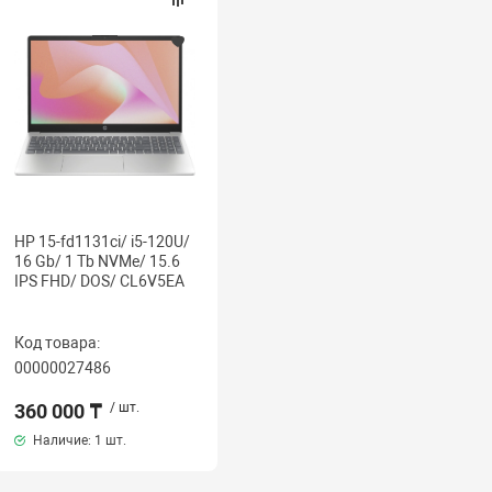
HP 15-fd1131ci/ i5-120U/
16 Gb/ 1 Tb NVMe/ 15.6
IPS FHD/ DOS/ CL6V5EA
Код товара:
00000027486
360 000 ₸
/ шт.
Наличие:
1 шт.