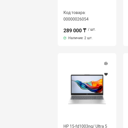
Код товара:
00000026054
289 000 ₸
/ шт.
Наличие:
2 шт.
HP 15-fd1003nq/ Ultra 5