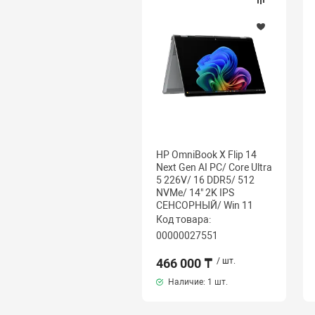
HP OmniBook X Flip 14
Next Gen AI PC/ Core Ultra
5 226V/ 16 DDR5/ 512
NVMe/ 14" 2K IPS
СЕНСОРНЫЙ/ Win 11
Код товара:
00000027551
466 000 ₸
/ шт.
Наличие:
1 шт.