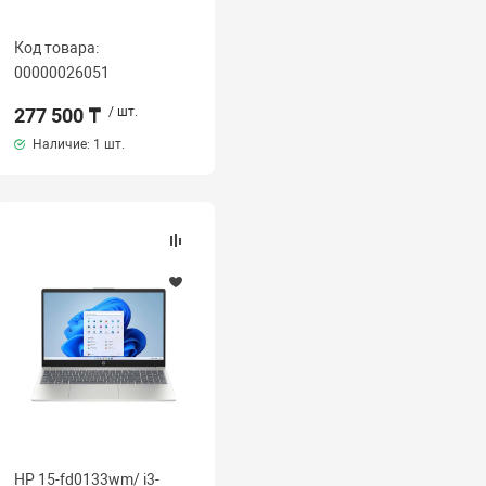
Код товара:
00000026051
277 500 ₸
/ шт.
Наличие:
1 шт.
HP 15-fd0133wm/ i3-