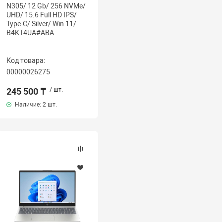
N305/ 12 Gb/ 256 NVMe/
UHD/ 15.6 Full HD IPS/
Type-C/ Silver/ Win 11/
B4KT4UA#ABA
Код товара:
00000026275
245 500 ₸
/ шт.
Наличие:
2 шт.