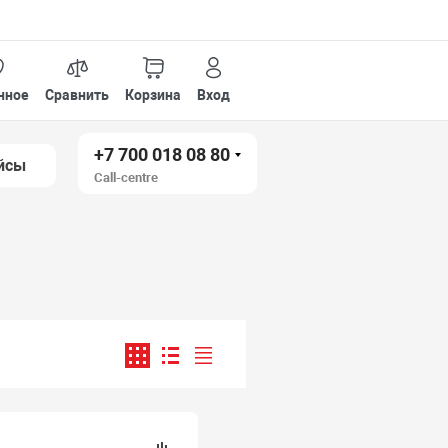
нное
Сравнить
Корзина
Вход
+7 700 018 08 80
йсы
Call-centre