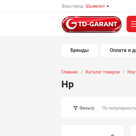
Ваш город:
Шымкент
Бренды
Оплата и д
Главная
Каталог товаров
Ноу
Hp
По популярност
Фильтр