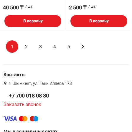
40 500 ₸
/ шт.
2 500 ₸
/ шт.
В корзину
В корзину
1
2
3
4
5
Контакты
г. Шымкент, ул. Гани Иляева 173
+7 700 018 08 80
Заказать звонок
Мы в социальных сетях