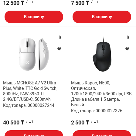
12 500 ₸
/ шт.
7 500 ₸
/ шт.
В корзину
В корзину
Мышь MCHOSE A7 V2 Ultra
Мышь Rapoo, N500,
Plus, White, TTC Gold Switch,
Оптическая,
8000Hz, PAW 3950 TI,
1200/1800/2400/3600 dpi, USB,
2.4G/BT/USB-C, 500mAh
Длина кабеля 1,5 метра,
Белый
Код товара: 00000027244
Код товара: 00000027326
40 500 ₸
/ шт.
2 500 ₸
/ шт.