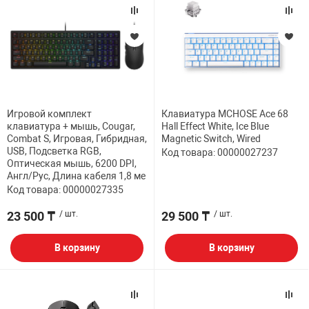
Игровой комплект
Клавиатура MCHOSE Ace 68
клавиатура + мышь, Cougar,
Hall Effect White, Ice Blue
Combat S, Игровая, Гибридная,
Magnetic Switch, Wired
USB, Подсветка RGB,
Код товара: 00000027237
Оптическая мышь, 6200 DPI,
Англ/Рус, Длина кабеля 1,8 ме
Код товара: 00000027335
23 500 ₸
/ шт.
29 500 ₸
/ шт.
В корзину
В корзину