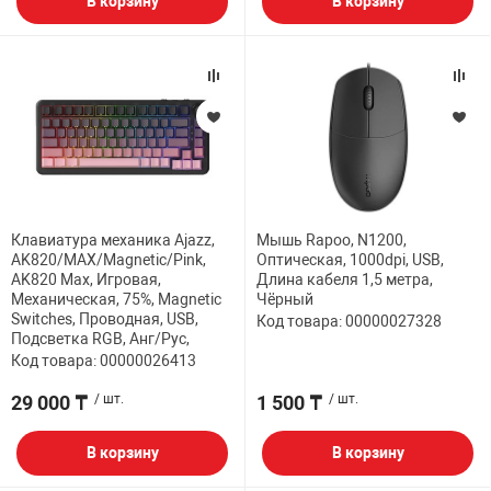
В корзину
В корзину
Клавиатура механика Ajazz,
Мышь Rapoo, N1200,
AK820/MAX/Magnetic/Pink,
Оптическая, 1000dpi, USB,
AK820 Max, Игровая,
Длина кабеля 1,5 метра,
Механическая, 75%, Magnetic
Чёрный
Switches, Проводная, USB,
Код товара: 00000027328
Подсветка RGB, Анг/Рус,
Код товара: 00000026413
29 000 ₸
/ шт.
1 500 ₸
/ шт.
В корзину
В корзину