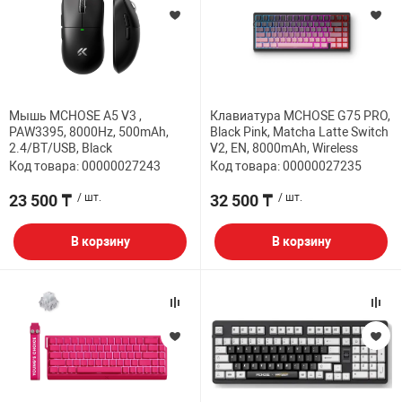
Мышь MCHOSE A5 V3 ,
Клавиатура MCHOSE G75 PRO,
PAW3395, 8000Hz, 500mAh,
Black Pink, Matcha Latte Switch
2.4/BT/USB, Black
V2, EN, 8000mAh, Wireless
Код товара: 00000027243
Код товара: 00000027235
23 500 ₸
/ шт.
32 500 ₸
/ шт.
В корзину
В корзину