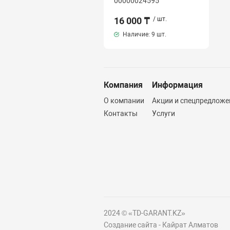
00000024595
16 000 ₸
/ шт.
Наличие:
9 шт.
Компания
Информация
О компании
Акции и спецпредложе
Контакты
Услуги
2024 © «TD-GARANT.KZ»
Создание сайта - Кайрат Алматов