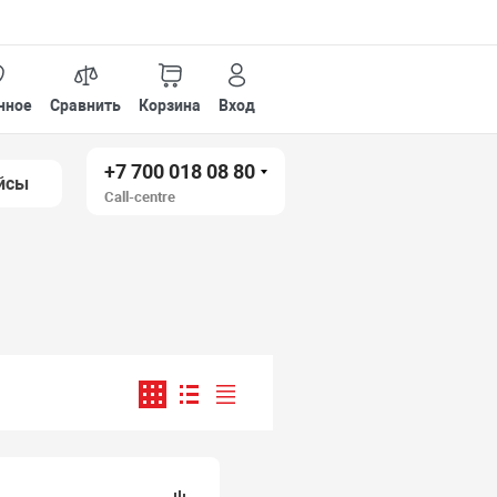
нное
Сравнить
Корзина
Вход
+7 700 018 08 80
йсы
Call-centre