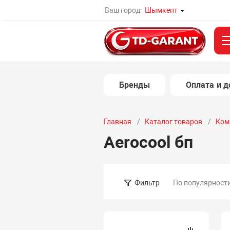
Ваш город:
Шымкент
Бренды
Оплата и д
Главная
Каталог товаров
Ком
Aerocool бп
По популярност
Фильтр