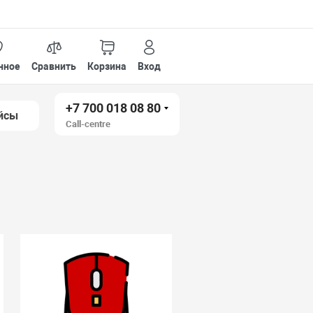
нное
Сравнить
Корзина
Вход
+7 700 018 08 80
йсы
Call-centre