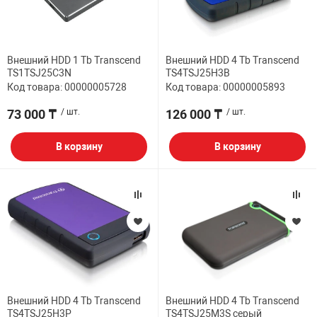
Внешний HDD 1 Tb Transcend
Внешний HDD 4 Tb Transcend
TS1TSJ25C3N
TS4TSJ25H3B
Код товара: 00000005728
Код товара: 00000005893
73 000 ₸
/ шт.
126 000 ₸
/ шт.
В корзину
В корзину
Внешний HDD 4 Tb Transcend
Внешний HDD 4 Tb Transcend
TS4TSJ25H3P
TS4TSJ25M3S серый