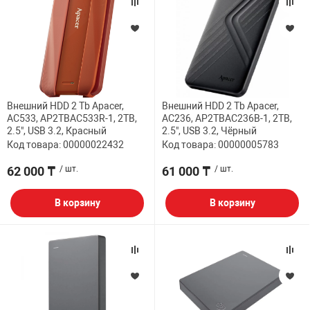
Внешний HDD 2 Tb Apacer,
Внешний HDD 2 Tb Apacer,
AC533, AP2TBAC533R-1, 2TB,
AC236, AP2TBAC236B-1, 2TB,
2.5", USB 3.2, Красный
2.5", USB 3.2, Чёрный
Код товара: 00000022432
Код товара: 00000005783
62 000 ₸
/ шт.
61 000 ₸
/ шт.
В корзину
В корзину