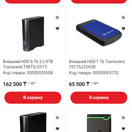
Внешний HDD 8 Tb 3,5 8TB
Внешний HDD 1 Tb Transcend
Transcend TS8TSJ35T3
TS1TSJ25H3B
Код товара: 00000020508
Код товара: 00000005732
162 500 ₸
/ шт.
65 500 ₸
/ шт.
В корзину
В корзину