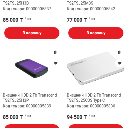
TS2TSJ25H3B
TS2TSJ25M3S
Код товара: 00000005837
Код товара: 00000005842
85 000 ₸
/ шт.
77 000 ₸
/ шт.
В корзину
В корзину
Внешний HDD 2 Tb Transcend
Внешний HDD 2 Tb Transcend
TS2TSJ25H3P
TS2TSJ25C3S Type C
Код товара: 00000005839
Код товара: 00000005836
85 000 ₸
/ шт.
94 500 ₸
/ шт.