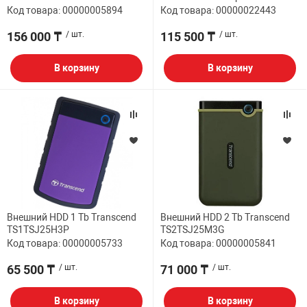
Код товара: 00000005894
Код товара: 00000022443
156 000 ₸
/ шт.
115 500 ₸
/ шт.
В корзину
В корзину
Внешний HDD 1 Tb Transcend
Внешний HDD 2 Tb Transcend
TS1TSJ25H3P
TS2TSJ25M3G
Код товара: 00000005733
Код товара: 00000005841
65 500 ₸
/ шт.
71 000 ₸
/ шт.
В корзину
В корзину