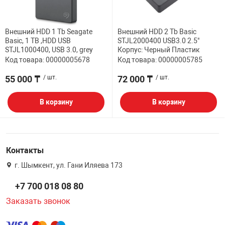
Внешний HDD 1 Tb Seagate
Внешний HDD 2 Tb Basic
Basic, 1 TB ,HDD USB
STJL2000400 USB3.0 2.5"
STJL1000400, USB 3.0, grey
Корпус: Черный Пластик
Код товара: 00000005678
Код товара: 00000005785
55 000 ₸
/ шт.
72 000 ₸
/ шт.
В корзину
В корзину
Контакты
г. Шымкент, ул. Гани Иляева 173
+7 700 018 08 80
Заказать звонок