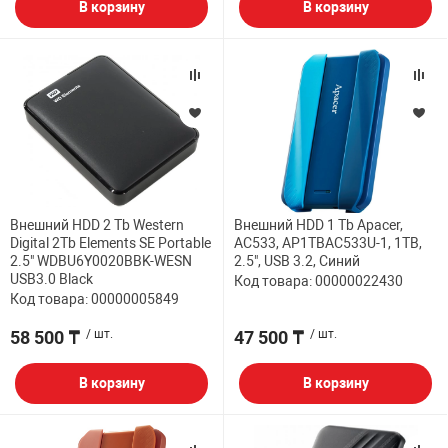
В корзину
В корзину
Внешний HDD 2 Tb Western
Внешний HDD 1 Tb Apacer,
Digital 2Tb Elements SE Portable
AC533, AP1TBAC533U-1, 1TB,
2.5" WDBU6Y0020BBK-WESN
2.5", USB 3.2, Синий
USB3.0 Black
Код товара: 00000022430
Код товара: 00000005849
58 500 ₸
/ шт.
47 500 ₸
/ шт.
В корзину
В корзину