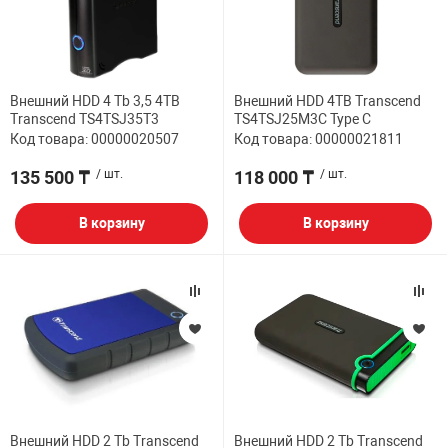
Внешний HDD 4 Tb 3,5 4TB
Внешний HDD 4TB Transcend
Transcend TS4TSJ35T3
TS4TSJ25M3C Type C
Код товара: 00000020507
Код товара: 00000021811
135 500 ₸
/ шт.
118 000 ₸
/ шт.
В корзину
В корзину
Внешний HDD 2 Tb Transcend
Внешний HDD 2 Tb Transcend