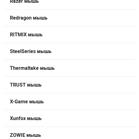
Razer мышь
Redragon мышь
RITMIX мышь
SteelSeries мышь
Thermaltake мышь
TRUST мышь
X-Game мышь
Xunfox мышь
ZOWIE мышь