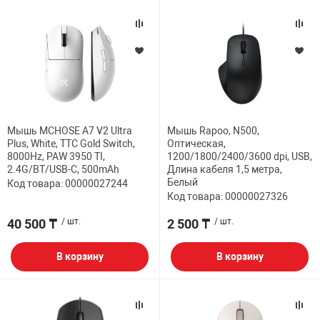
Мышь MCHOSE A7 V2 Ultra
Мышь Rapoo, N500,
Plus, White, TTC Gold Switch,
Оптическая,
8000Hz, PAW 3950 TI,
1200/1800/2400/3600 dpi, USB,
2.4G/BT/USB-C, 500mAh
Длина кабеля 1,5 метра,
Белый
Код товара: 00000027244
Код товара: 00000027326
40 500 ₸
/ шт.
2 500 ₸
/ шт.
В корзину
В корзину