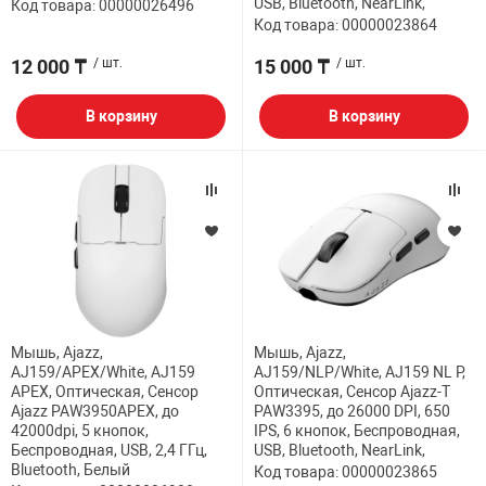
USB, Bluetooth, NearLink,
Код товара: 00000026496
Код товара: 00000023864
12 000 ₸
/ шт.
15 000 ₸
/ шт.
В корзину
В корзину
Мышь, Ajazz,
Мышь, Ajazz,
AJ159/APEX/White, AJ159
AJ159/NLP/White, AJ159 NL P,
APEX, Оптическая, Сенсор
Оптическая, Сенсор Ajazz-T
Ajazz PAW3950APEX, до
PAW3395, до 26000 DPI, 650
42000dpi, 5 кнопок,
IPS, 6 кнопок, Беспроводная,
Беспроводная, USB, 2,4 ГГц,
USB, Bluetooth, NearLink,
Bluetooth, Белый
Код товара: 00000023865