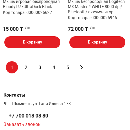
Мышь игровая беспроводная
Мышь беспроводная Logitech
Bloody R77UltraDock Black
MX Master 4 WHITE 8000 dpi/
Bluetooth/ аккумулятор
Код товара: 00000026622
Код товара: 00000025946
15 000 ₸
/ шт.
72 000 ₸
/ шт.
В корзину
В корзину
1
2
3
4
5
Контакты
г. Шымкент, ул. Гани Иляева 173
+7 700 018 08 80
Заказать звонок