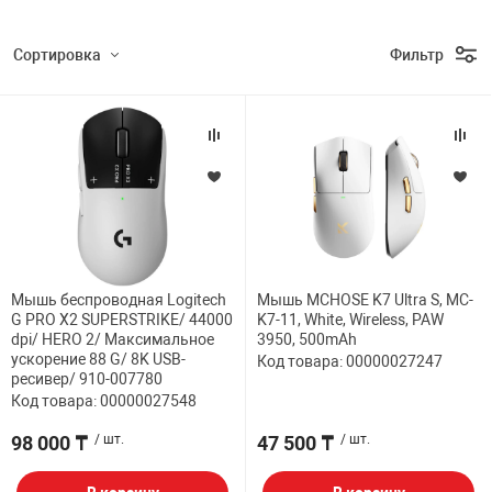
Сортировка
Фильтр
Мышь беспроводная Logitech
Мышь MCHOSE K7 Ultra S, MC-
G PRO X2 SUPERSTRIKE/ 44000
K7-11, White, Wireless, PAW
dpi/ HERO 2/ Максимальное
3950, 500mAh
ускорение 88 G/ 8K USB-
Код товара: 00000027247
ресивер/ 910-007780
Код товара: 00000027548
98 000 ₸
/ шт.
47 500 ₸
/ шт.