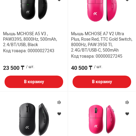
Мышь MCHOSE A5 V3 ,
Мышь MCHOSE A7 V2 Ultra
PAW3395, 8000Hz, 500mAh,
Plus, Rose Red, TTC Gold Switch,
2.4/BT/USB, Black
8000Hz, PAW 3950 TI,
2.4G/BT/USB-C, 500mAh
Код товара: 00000027243
Код товара: 00000027245
23 500 ₸
/ шт.
40 500 ₸
/ шт.
В корзину
В корзину