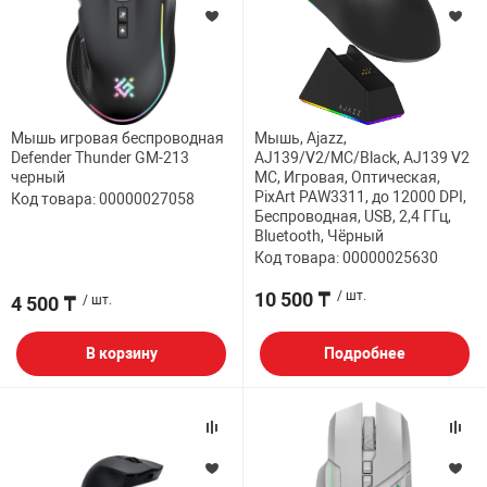
Мышь игровая беспроводная
Мышь, Ajazz,
Defender Thunder GM-213
AJ139/V2/MC/Black, AJ139 V2
черный
MC, Игровая, Оптическая,
PixArt PAW3311, до 12000 DPI,
Код товара: 00000027058
Беспроводная, USB, 2,4 ГГц,
Bluetooth, Чёрный
Код товара: 00000025630
10 500 ₸
/ шт.
4 500 ₸
/ шт.
В корзину
Подробнее