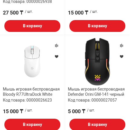
Код товара: 00000026938
27 500 ₸
/ шт.
15 000 ₸
/ шт.
В корзину
В корзину
Мышь игровая беспроводная
Мышь игровая беспроводная
Bloody R77UltraDock White
Defender Orini GM-141 черный
Код товара: 00000026623
Код товара: 00000027057
15 000 ₸
/ шт.
5 000 ₸
/ шт.
В корзину
В корзину