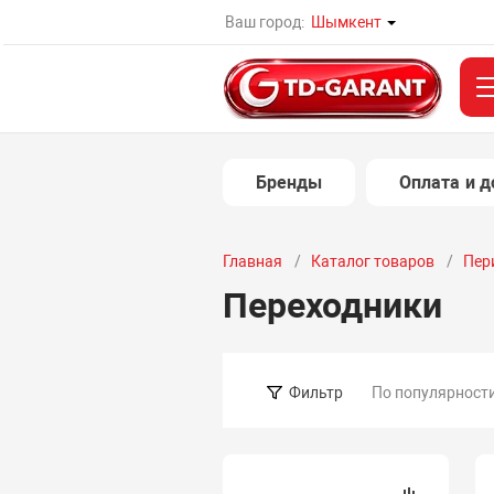
Ваш город:
Шымкент
Бренды
Оплата и д
Главная
Каталог товаров
Пер
Переходники
По популярност
Фильтр