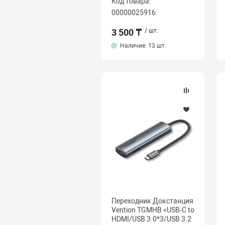
Код товара:
00000025916
3 500 ₸
/ шт.
Наличие:
13 шт.
Переходник Докстанция
Vention TGMHB <USB-C to
HDMI/USB 3.0*3/USB 3.2