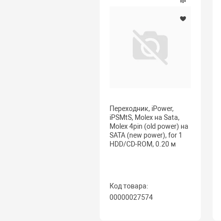
Переходник, iPower,
iPSMtS, Molex на Sata,
Molex 4pin (old power) на
SATA (new power), for 1
HDD/CD-ROM, 0.20 м
Код товара:
00000027574