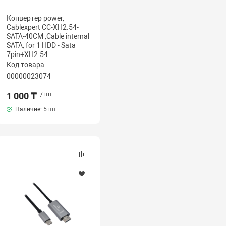
Конвертер power,
Cablexpert CC-XH2.54-
SATA-40CM ,Cable internal
SATA, for 1 HDD - Sata
7pin+XH2.54
Код товара:
00000023074
1 000 ₸
/ шт.
Наличие:
5 шт.