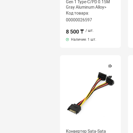
Gen 1 Type-C/PD 0.15M
Gray Aluminum Alloy>
Код товара:
00000026597
8 500 ₸
/ шт.
Наличие:
1 шт.
Конвертер Sata-Sata