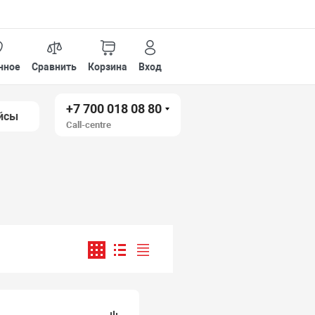
нное
Сравнить
Корзина
Вход
+7 700 018 08 80
йсы
Call-centre