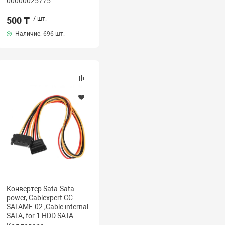
00000025775
500 ₸
/ шт.
Наличие:
696 шт.
Конвертер Sata-Sata
power, Cablexpert CC-
SATAMF-02 ,Cable internal
SATA, for 1 HDD SATA