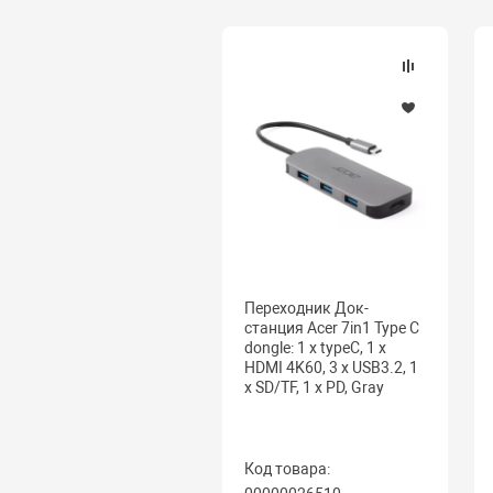
Переходник Док-
станция Acer 7in1 Type C
dongle: 1 x typeC, 1 x
HDMI 4K60, 3 x USB3.2, 1
x SD/TF, 1 x PD, Gray
Код товара: