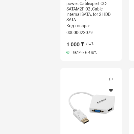
power, Cablexpert CC-
SATAM2F-02 ,Cable
internal SATA, for 2 HDD
SATA
Код товара:
00000023079
1 000 ₸
/ шт.
Наличие:
4 шт.