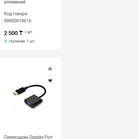
алюминий
Код товара:
00000014616
2 500 ₸
/ шт.
Наличие:
1 шт.
Переходник Display Port