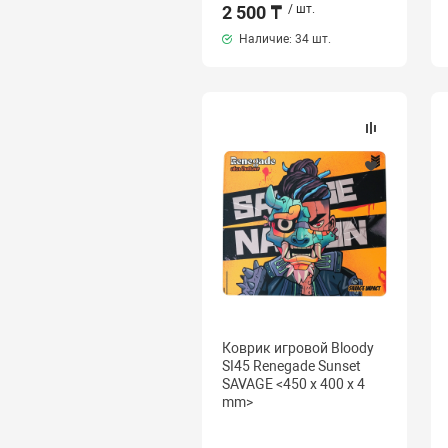
2 500 ₸
/ шт.
Наличие:
34 шт.
Коврик игровой Bloody
SI45 Renegade Sunset
SAVAGE <450 x 400 x 4
mm>