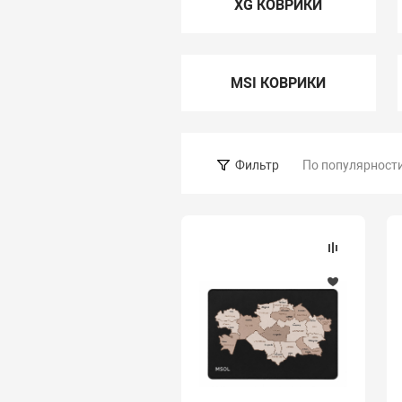
XG КОВРИКИ
MSI КОВРИКИ
По популярност
Фильтр