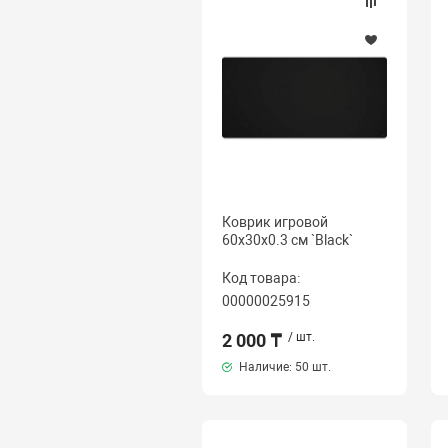
Коврик игровой
60x30x0.3 см `Black`
Код товара:
00000025915
2 000 ₸
/ шт.
Наличие:
50 шт.