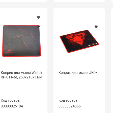
Коврик для мыши Wintek
Коврик для мыши JEDEL
RP-01 Red, 250x210x3 мм
Код товара:
Код товара:
00000025194
00000024866