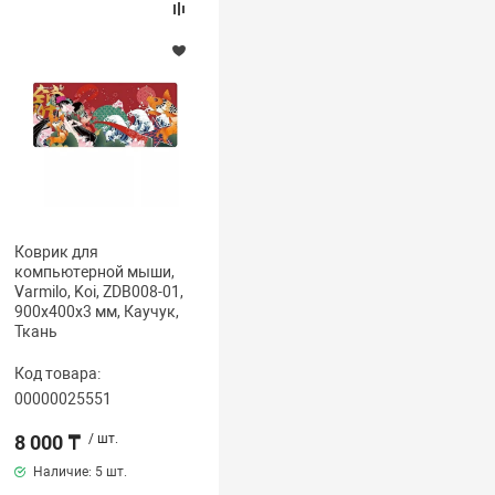
Коврик для
компьютерной мыши,
Varmilo, Koi, ZDB008-01,
900х400х3 мм, Каучук,
Ткань
Код товара:
00000025551
8 000 ₸
/ шт.
Наличие:
5 шт.