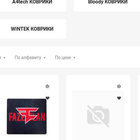
A4tech КОВРИКИ
Bloody КОВРИКИ
WINTEK КОВРИКИ
и
По алфавиту
По цене