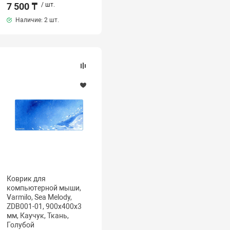
7 500 ₸
/ шт.
Наличие:
2 шт.
Коврик для
компьютерной мыши,
Varmilo, Sea Melody,
ZDB001-01, 900х400х3
мм, Каучук, Ткань,
Голубой