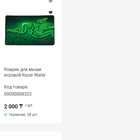
Коврик для мыши
игровой Razer Water
Код товара:
00000008323
2 000 ₸
/ шт.
Наличие:
28 шт.