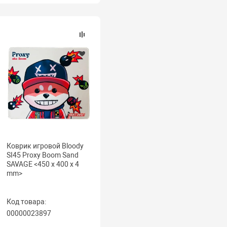
Коврик игровой Bloody
SI45 Proxy Boom Sand
SAVAGE <450 x 400 x 4
mm>
Код товара:
00000023897