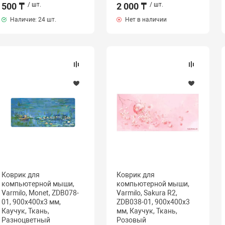
500 ₸
/ шт.
2 000 ₸
/ шт.
Наличие:
24 шт.
Нет в наличии
Коврик для
Коврик для
компьютерной мыши,
компьютерной мыши,
Varmilo, Monet, ZDB078-
Varmilo, Sakura R2,
01, 900х400х3 мм,
ZDB038-01, 900х400х3
Каучук, Ткань,
мм, Каучук, Ткань,
Разноцветный
Розовый