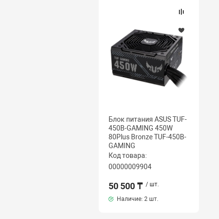
Блок питания ASUS TUF-
450B-GAMING 450W
80Plus Bronze TUF-450B-
GAMING
Код товара:
00000009904
50 500 ₸
/ шт.
Наличие:
2 шт.