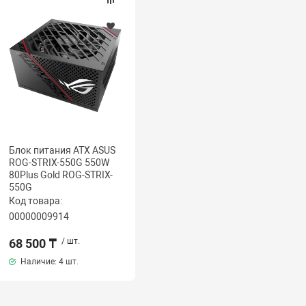
Блок питания ATX ASUS
ROG-STRIX-550G 550W
80Plus Gold ROG-STRIX-
550G
Код товара:
00000009914
68 500 ₸
/ шт.
Наличие:
4 шт.