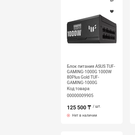
Блок питания ASUS TUF-
GAMING-1000G 1000W
80Plus Gold TUF-
GAMING-1000G
Код товара:
00000009905
125 500 ₸
/ шт.
Нет в наличии