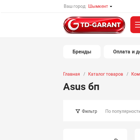
Ваш город:
Шымкент
Бренды
Оплата и д
Главная
Каталог товаров
Ком
Asus бп
По популярност
Фильтр