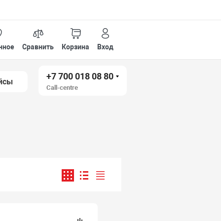
нное
Сравнить
Корзина
Вход
+7 700 018 08 80
йсы
Call-centre