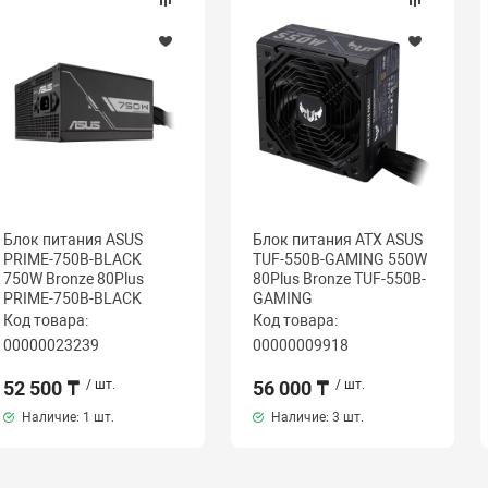
Блок питания ASUS
Блок питания ATX ASUS
PRIME-750B-BLACK
TUF-550B-GAMING 550W
750W Bronze 80Plus
80Plus Bronze TUF-550B-
PRIME-750B-BLACK
GAMING
Код товара:
Код товара:
00000023239
00000009918
52 500 ₸
/ шт.
56 000 ₸
/ шт.
Наличие:
1 шт.
Наличие:
3 шт.