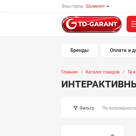
Ваш город:
Шымкент
Бренды
Оплата и д
Главная
Каталог товаров
Тв 
ИНТЕРАКТИВН
По популярност
Фильтр