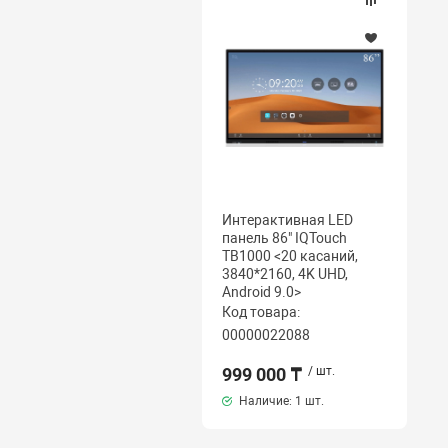
Интерактивная LED
панель 86" IQTouch
TB1000 <20 касаний,
3840*2160, 4K UHD,
Android 9.0>
Код товара:
00000022088
999 000 ₸
/ шт.
Наличие:
1 шт.