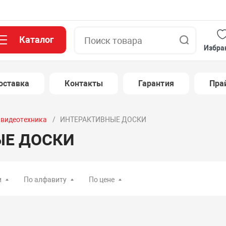
Каталог
Поиск
Избра
оставка
Контакты
Гарантия
Пра
и видеотехника
ИНТЕРАКТИВНЫЕ ДОСКИ
ЫЕ ДОСКИ
и
По алфавиту
По цене