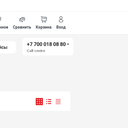
нное
Сравнить
Корзина
Вход
+7 700 018 08 80
йсы
Call-centre