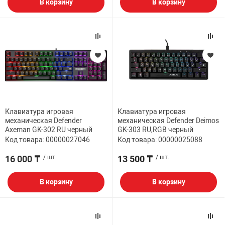
В корзину
В корзину
Клавиатура игровая
Клавиатура игровая
механическая Defender
механическая Defender Deimos
Axeman GK-302 RU черный
GK-303 RU,RGB черный
Код товара: 00000027046
Код товара: 00000025088
16 000 ₸
/ шт.
13 500 ₸
/ шт.
В корзину
В корзину