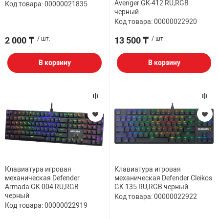
Avenger GK-412 RU,RGB
Код товара: 00000021835
черный
Код товара: 00000022920
2 000 ₸
/ шт.
13 500 ₸
/ шт.
В корзину
В корзину
Клавиатура игровая
Клавиатура игровая
механическая Defender
механическая Defender Cleikos
Armada GK-004 RU,RGB
GK-135 RU,RGB черный
черный
Код товара: 00000022922
Код товара: 00000022919