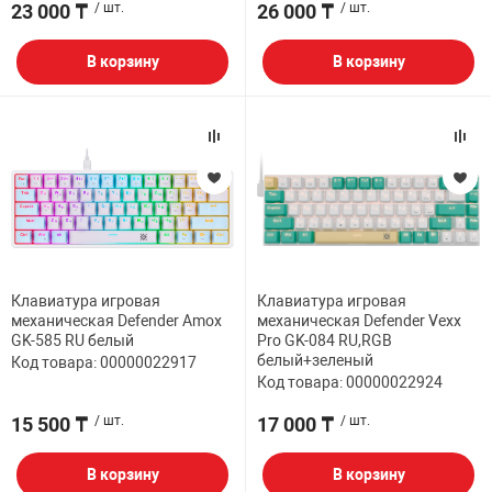
23 000 ₸
/ шт.
26 000 ₸
/ шт.
В корзину
В корзину
Клавиатура игровая
Клавиатура игровая
механическая Defender Amox
механическая Defender Vexx
GK-585 RU белый
Pro GK-084 RU,RGB
белый+зеленый
Код товара: 00000022917
Код товара: 00000022924
15 500 ₸
/ шт.
17 000 ₸
/ шт.
В корзину
В корзину