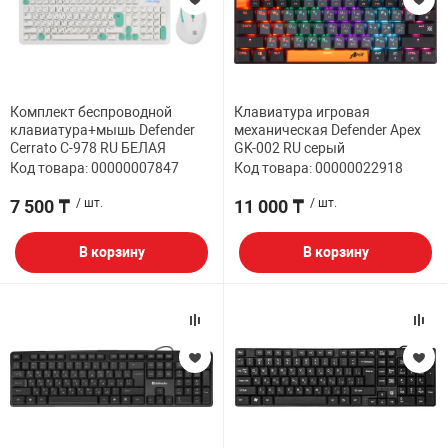
Комплект беспроводной
Клавиатура игровая
клавиатура+мышь Defender
механическая Defender Apex
Cerrato C-978 RU БЕЛАЯ
GK-002 RU серый
Код товара: 00000007847
Код товара: 00000022918
7 500 ₸
/ шт.
11 000 ₸
/ шт.
В корзину
В корзину