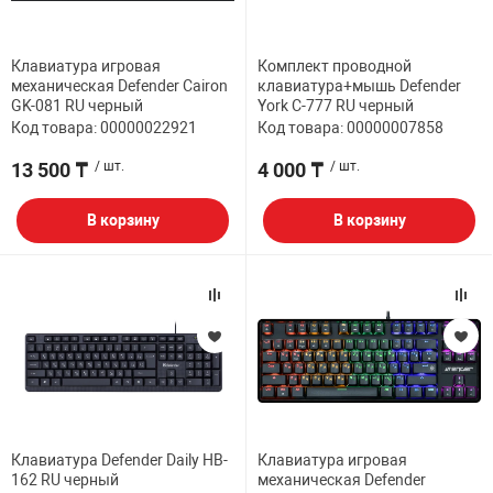
Клавиатура игровая
Комплект проводной
механическая Defender Cairon
клавиатура+мышь Defender
GK-081 RU черный
York C-777 RU черный
Код товара: 00000022921
Код товара: 00000007858
13 500 ₸
/ шт.
4 000 ₸
/ шт.
В корзину
В корзину
Клавиатура Defender Daily HB-
Клавиатура игровая
162 RU черный
механическая Defender