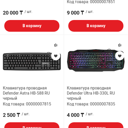
Код товара: 00000007851
20 000 ₸
/ шт.
9 000 ₸
/ шт.
В корзину
В корзину
Клавиатура проводная
Клавиатура проводная
Defender Astra HB-588 RU
Defender Ultra HB-330L RU
черный
черный
Код товара: 00000007815
Код товара: 00000007835
2 500 ₸
/ шт.
4 000 ₸
/ шт.