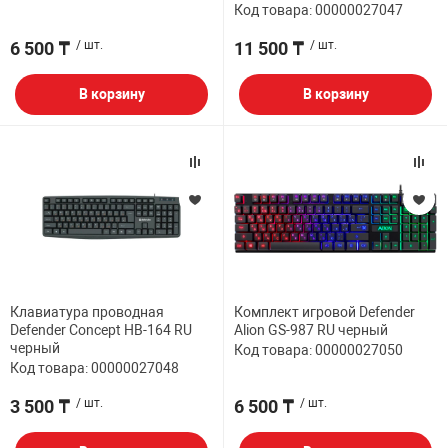
Код товара: 00000027047
6 500 ₸
/ шт.
11 500 ₸
/ шт.
В корзину
В корзину
Клавиатура проводная
Комплект игровой Defender
Defender Concept HB-164 RU
Alion GS-987 RU черный
черный
Код товара: 00000027050
Код товара: 00000027048
3 500 ₸
/ шт.
6 500 ₸
/ шт.