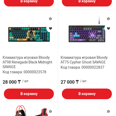
В корзину
В корзину
Клавиатура игровая Bloody
Клавиатура игровая Bloody
AT98 Renegade Black Midnight
AT75 Cypher Ghost SAVAGE
SAVAGE
Код товара: 00000022837
Код товара: 00000023578
28 000 ₸
/ шт.
27 000 ₸
/ шт.
В корзину
В корзину