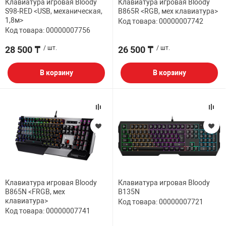
Клавиатура игровая Bloody
Клавиатура игровая Bloody
S98-RED <USB, механическая,
B865R <RGB, мех клавиатура>
1,8м>
Код товара: 00000007742
Код товара: 00000007756
28 500 ₸
/ шт.
26 500 ₸
/ шт.
В корзину
В корзину
Клавиатура игровая Bloody
Клавиатура игровая Bloody
B865N <FRGB, мех
B135N
клавиатура>
Код товара: 00000007721
Код товара: 00000007741