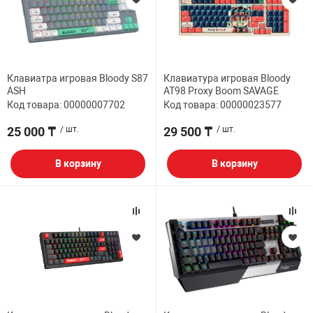
Клавиатра игровая Bloody S87
Клавиатура игровая Bloody
ASH
AT98 Proxy Boom SAVAGE
Код товара: 00000007702
Код товара: 00000023577
25 000 ₸
/ шт.
29 500 ₸
/ шт.
В корзину
В корзину