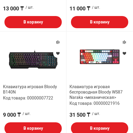
13 000 ₸
/ шт.
11 000 ₸
/ шт.
В корзину
В корзину
Клавиатура игровая Bloody
Клавиатура игровая
B140N
беспроводная Bloody WS87
Naraka <механическая>
Код товара: 00000007722
Код товара: 00000021916
9 000 ₸
/ шт.
31 500 ₸
/ шт.
В корзину
В корзину