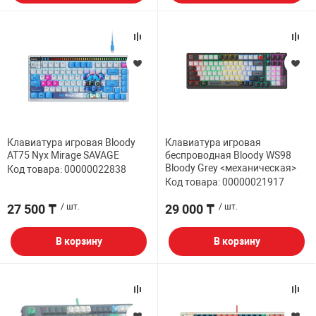
Клавиатура игровая Bloody
Клавиатура игровая
AT75 Nyx Mirage SAVAGE
беспроводная Bloody WS98
Bloody Grey <механическая>
Код товара: 00000022838
Код товара: 00000021917
27 500 ₸
/ шт.
29 000 ₸
/ шт.
В корзину
В корзину