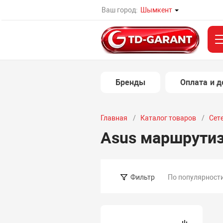
Ваш город:
Шымкент
Бренды
Оплата и д
Главная
Каталог товаров
Сет
Asus маршрути
По популярност
Фильтр