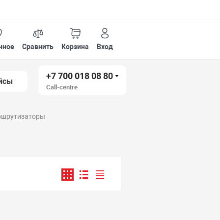
нное
Сравнить
Корзина
Вход
+7 700 018 08 80
йсы
Call-centre
ршрутизаторы