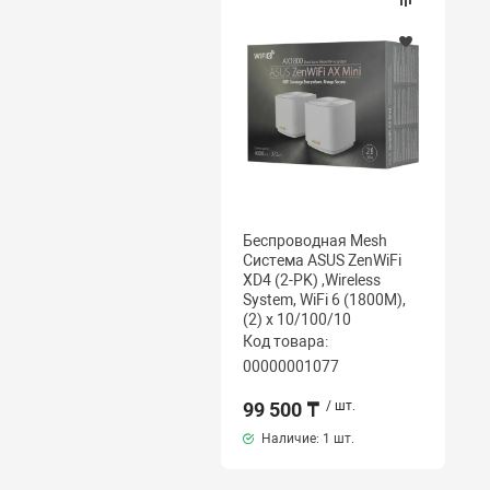
Беспроводная Mesh
Система ASUS ZenWiFi
XD4 (2-PK) ,Wireless
System, WiFi 6 (1800M),
(2) x 10/100/10
Код товара:
00000001077
99 500 ₸
/ шт.
Наличие:
1 шт.