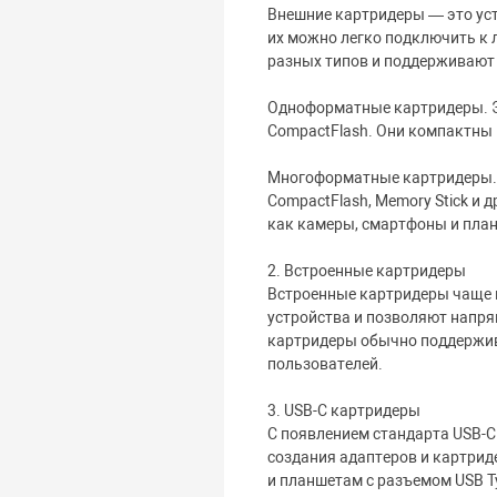
Внешние картридеры — это уст
их можно легко подключить к
разных типов и поддерживают
Одноформатные картридеры. Эт
CompactFlash. Они компактны 
Многоформатные картридеры. Э
CompactFlash, Memory Stick и
как камеры, смартфоны и план
2. Встроенные картридеры
Встроенные картридеры чаще в
устройства и позволяют напря
картридеры обычно поддержив
пользователей.
3. USB-C картридеры
С появлением стандарта USB-C
создания адаптеров и картрид
и планшетам с разъемом USB T