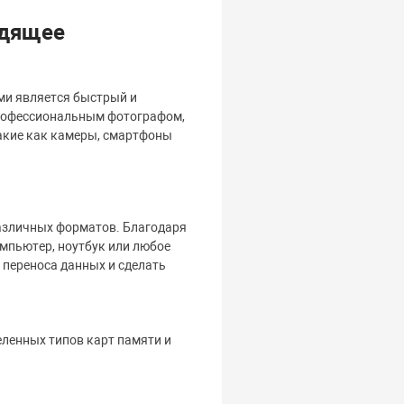
одящее
ми является быстрый и
 профессиональным фотографом,
акие как камеры, смартфоны
различных форматов. Благодаря
омпьютер, ноутбук или любое
 переноса данных и сделать
еленных типов карт памяти и