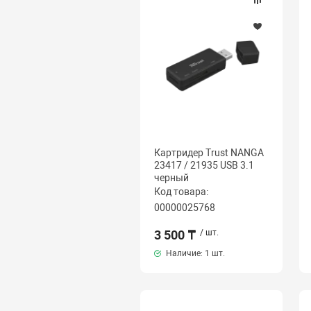
Картридер Trust NANGA
23417 / 21935 USB 3.1
черный
Код товара:
00000025768
3 500 ₸
/ шт.
Наличие:
1 шт.