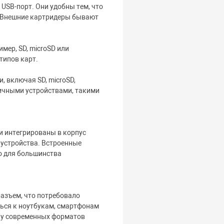
USB-порт. Они удобны тем, что
. Внешние картридеры бывают
ер, SD, microSD или
типов карт.
 включая SD, microSD,
личными устройствами, такими
и интегрированы в корпус
 устройства. Встроенные
о для большинства
азъем, что потребовало
ься к ноутбукам, смартфонам
жку современных форматов