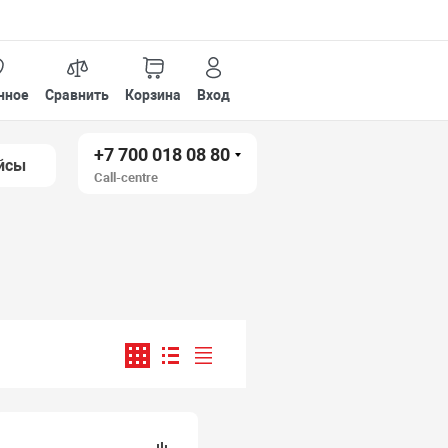
нное
Сравнить
Корзина
Вход
+7 700 018 08 80
йсы
Call-centre