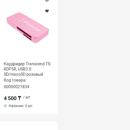
Кардридер Transcend TS-
RDF5R, USB3.0
SD/microSD розовый
Код товара:
00000021834
4 500 ₸
/ шт.
Наличие:
3 шт.