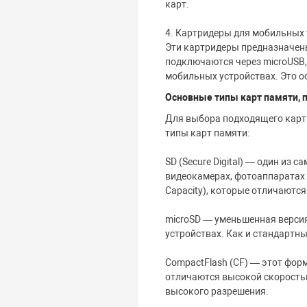
карт.
4. Картридеры для мобильных 
Эти картридеры предназначен
подключаются через microUSB, 
мобильных устройствах. Это осо
Основные типы карт памяти,
Для выбора подходящего картр
типы карт памяти:
SD (Secure Digital) — один из
видеокамерах, фотоаппаратах и
Capacity), которые отличаютс
microSD — уменьшенная версия
устройствах. Как и стандартны
CompactFlash (CF) — этот фор
отличаются высокой скоростью
высокого разрешения.