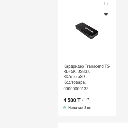
Кардридер Transcend TS-
RDF5K, USB3.0
SD/microSD
Код товара:
00000000133
4 500 ₸
/ шт.
Наличие:
3 шт.