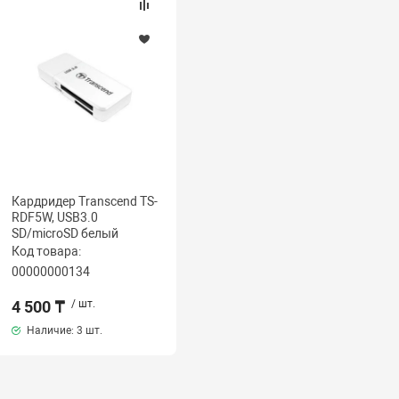
Кардридер Transcend TS-
RDF5W, USB3.0
SD/microSD белый
Код товара:
00000000134
4 500 ₸
/ шт.
Наличие:
3 шт.