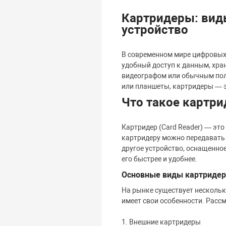
Картридеры: вид
устройство
В современном мире цифровых
удобный доступ к данным, хра
видеографом или обычным пол
или планшеты, картридеры — э
Что такое картри
Картридер (Card Reader) — эт
картридеру можно передавать 
другое устройство, оснащенно
его быстрее и удобнее.
Основные виды картридер
На рынке существует нескольк
имеет свои особенности. Расс
1. Внешние картридеры