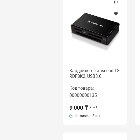
Кардридер Transcend TS-
RDF8K2, USB3.0
Код товара:
00000000135
9 000 ₸
/ шт.
Наличие:
2 шт.