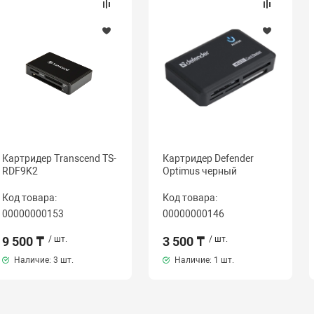
Картридер Transcend TS-
Картридер Defender
RDF9K2
Optimus черный
Код товара:
Код товара:
00000000153
00000000146
9 500 ₸
/ шт.
3 500 ₸
/ шт.
Наличие:
3 шт.
Наличие:
1 шт.