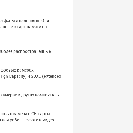
артфоны и планшеты. Они
данные с карт памяти на
аиболее распространенные
цифровых камерах,
igh Capacity) и SDXC (eXtended
-камерах и других компактных
фровых камерах. CF-карты
для работы с фото и видео