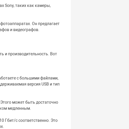
х Sony, таких как камеры,
 фотоаппаратах. Он предлагает
афов и видеографов.
ть и производительность. Вот
аботаете с большими файлами,
ддерживаемая версия USB и тип
 Этого может быть достаточно
шком медленным.
10 Гбит/с соответственно. Это
х.