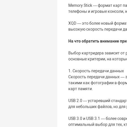
Memory Stick — формат карт па
телефоны и игровые консоли, н
XQD — это более новый формат
высокую скорость передачи да
На что обратить внимание пр
Выбор картридера зависит от 
основные критерии, на которы
1. Скорость передачи данных
Скорость передачи данных — э
такими как фотографии в форм
карт памяти.
USB 2.0 — устаревший стандар
для небольших файлов, но дл
USB 3.0 и USB 3.1 — более сов
оптимальный выбор для тех, к