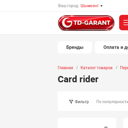
Ваш город:
Шымкент
Бренды
Оплата и д
Главная
Каталог товаров
Пер
Card rider
По популярност
Фильтр