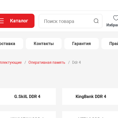
Каталог
Поиск
Избра
оставка
Контакты
Гарантия
Пра
плектующие
Оперативная память
Ddr 4
G.SkilL DDR 4
KingBank DDR 4