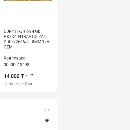
DDR4 Hikvision 4 Gb
HKED4041BAA1D0ZA1
DDR4/2666/U-DIMM 12V
OEM
Код товара:
00000013498
14 000 ₸
/ шт.
Наличие:
2 шт.