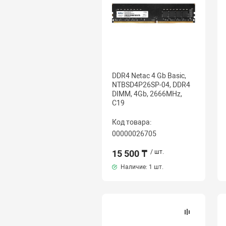
DDR4 Netac 4 Gb Basic,
NTBSD4P26SP-04, DDR4
DIMM, 4Gb, 2666MHz,
C19
Код товара:
00000026705
15 500 ₸
/ шт.
Наличие:
1 шт.