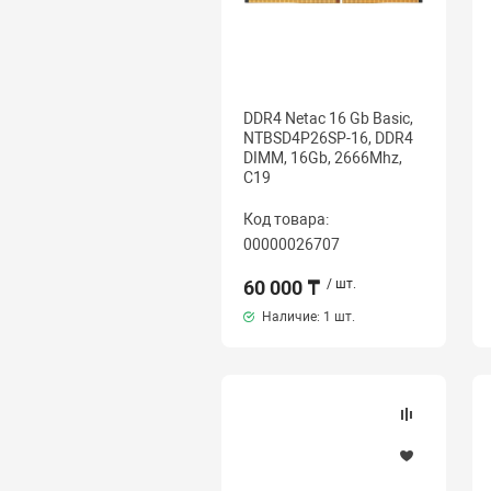
DDR4 Netac 16 Gb Basic,
NTBSD4P26SP-16, DDR4
DIMM, 16Gb, 2666Mhz,
C19
Код товара:
00000026707
60 000 ₸
/ шт.
Наличие:
1 шт.