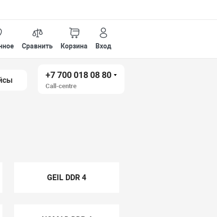
нное
Сравнить
Корзина
Вход
+7 700 018 08 80
йсы
Call-centre
GEIL DDR 4