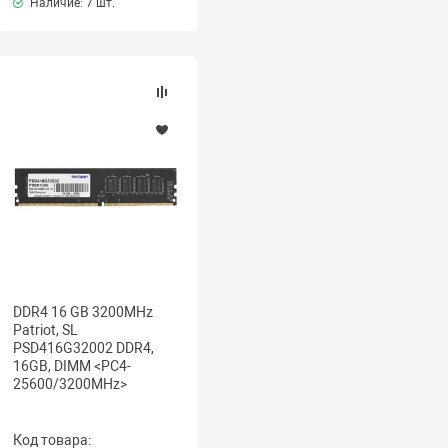
Наличие:
7 шт.
DDR4 16 GB 3200MHz
Patriot, SL
PSD416G32002 DDR4,
16GB, DIMM <PC4-
25600/3200MHz>
Код товара: