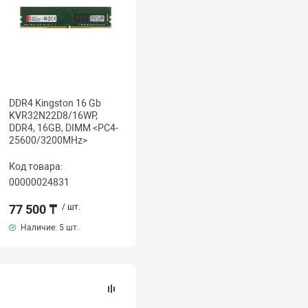
DDR4 Kingston 16 Gb
KVR32N22D8/16WP,
DDR4, 16GB, DIMM <PC4-
25600/3200MHz>
Код товара:
00000024831
77 500 ₸
/ шт.
Наличие:
5 шт.