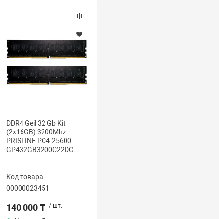
DDR4 Geil 32 Gb Kit
(2x16GB) 3200Mhz
PRISTINE PC4-25600
GP432GB3200C22DC
Код товара:
00000023451
140 000 ₸
/ шт.