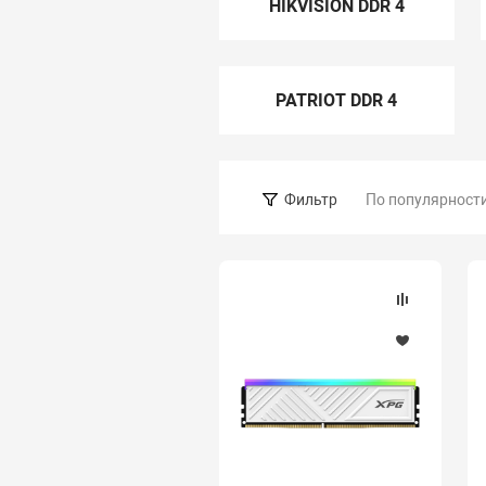
HIKVISION DDR 4
PATRIOT DDR 4
По популярност
Фильтр