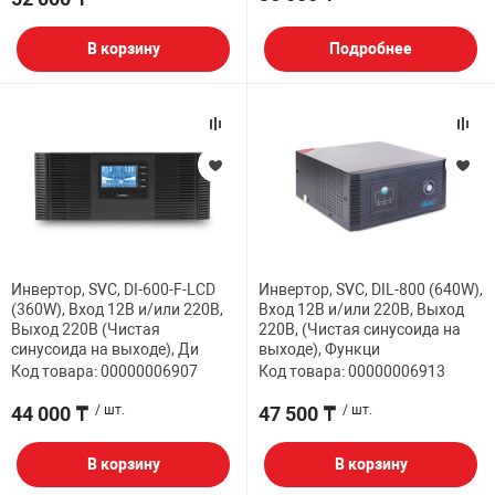
В корзину
Подробнее
Инвертор, SVC, DI-600-F-LCD
Инвертор, SVC, DIL-800 (640W),
(360W), Вход 12В и/или 220В,
Вход 12В и/или 220В, Выход
Выход 220В (Чистая
220В, (Чистая синусоида на
синусоида на выходе), Ди
выходе), Функци
Код товара: 00000006907
Код товара: 00000006913
44 000 ₸
/ шт.
47 500 ₸
/ шт.
В корзину
В корзину