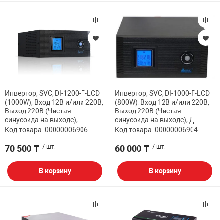
Инвертор, SVC, DI-1200-F-LCD
Инвертор, SVC, DI-1000-F-LCD
(1000W), Вход 12В и/или 220В,
(800W), Вход 12В и/или 220В,
Выход 220В (Чистая
Выход 220В (Чистая
синусоида на выходе),
синусоида на выходе), Д
Код товара: 00000006906
Код товара: 00000006904
70 500 ₸
/ шт.
60 000 ₸
/ шт.
В корзину
В корзину