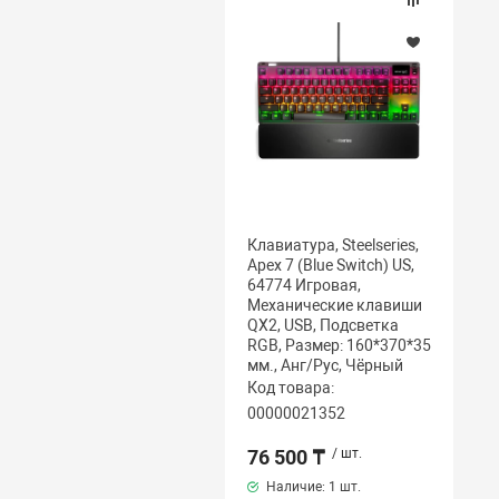
Клавиатура, Steelseries,
Apex 7 (Blue Switch) US,
64774 Игровая,
Механические клавиши
QX2, USB, Подсветка
RGB, Размер: 160*370*35
мм., Анг/Рус, Чёрный
Код товара:
00000021352
76 500 ₸
/ шт.
Наличие:
1 шт.