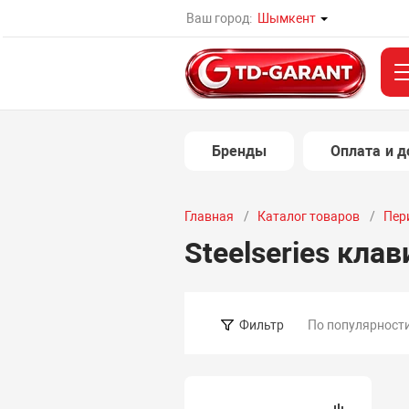
Ваш город:
Шымкент
Бренды
Оплата и д
Главная
Каталог товаров
Пер
Steelseries кла
По популярност
Фильтр