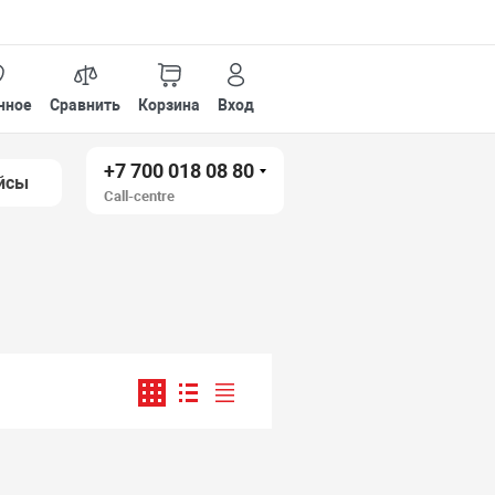
нное
Сравнить
Корзина
Вход
+7 700 018 08 80
йсы
Call-centre