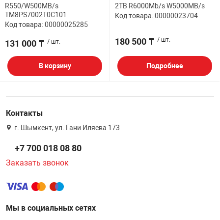
R550/W500MB/s
2TB R6000Mb/s W5000MB/s
TM8PS7002T0C101
Код товара: 00000023704
Код товара: 00000025285
180 500 ₸
/ шт.
131 000 ₸
/ шт.
В корзину
Подробнее
Контакты
г. Шымкент, ул. Гани Иляева 173
+7 700 018 08 80
Заказать звонок
Мы в социальных сетях