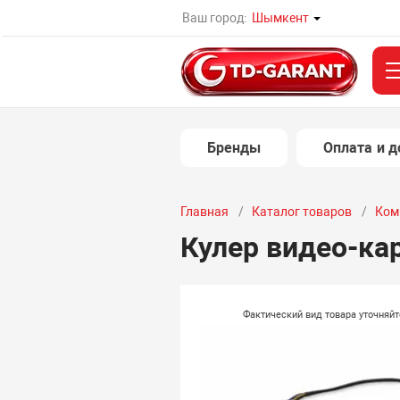
Ваш город:
Шымкент
Бренды
Оплата и д
Главная
Каталог товаров
Ком
Кулер видео-кар
Фактический вид товара уточняй