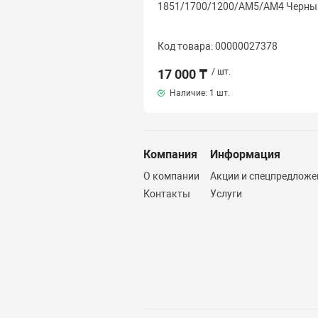
1851/1700/1200/AM5/AM4 Черны
Код товара: 00000027378
17 000 ₸
/ шт.
Наличие:
1 шт.
Компания
Информация
О компании
Акции и спецпредложе
Контакты
Услуги