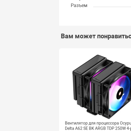
Разъем
Вам может понравить
Вентилятор для процессора Ocyp
Delta A62 SE BK ARGB TDP 250W 4-