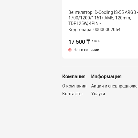
Вентилятор ID-Cooling IS-55 ARGB
1700/1200/1151/ AM5, 120mm,
TDP125W, 4PIN>
Код товара: 00000002064
17 500 ₸
/ шт.
Нет в наличии
Компания
Информация
О компании
Акции и спецпредложе
Контакты
Услуги