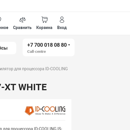
нное
Сравнить
Корзина
Вход
+7 700 018 08 80
йсы
Call-centre
илятор для процессора ID-COOLING
7-XT WHITE
р для процессора ID-COOLING IS-