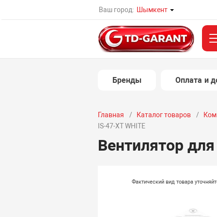
Ваш город:
Шымкент
Бренды
Оплата и д
Главная
Каталог товаров
Ком
IS-47-XT WHITE
Вентилятор для
Фактический вид товара уточняй