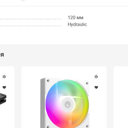
120 мм
Hydraulic
ся