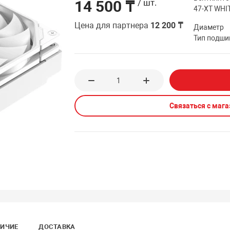
14 500 ₸
/ шт.
47-XT WHI
Цена для партнера
12 200 ₸
Диаметр
Тип подши
Связаться с маг
ИЧИЕ
ДОСТАВКА