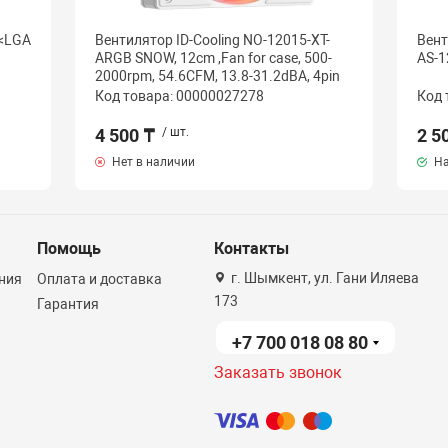
 <LGA
Вентилятор ID-Cooling NO-12015-XT-
Вент
ARGB SNOW, 12cm ,Fan for case, 500-
AS-1
2000rpm, 54.6CFM, 13.8-31.2dBA, 4pin
Код товара: 00000027278
Код 
4 500 ₸
/ шт.
2 5
Нет в наличии
На
Помощь
Контакты
г. Шымкент, ул. Гани Иляева
ния
Оплата и доставка
173
Гарантия
+7 700 018 08 80
Заказать звонок