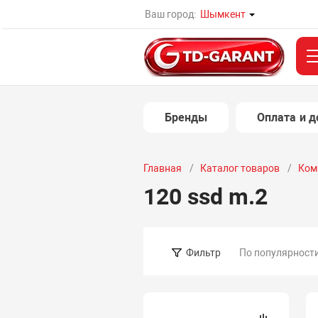
Ваш город:
Шымкент
Бренды
Оплата и д
Главная
Каталог товаров
Ком
120 ssd m.2
По популярност
Фильтр