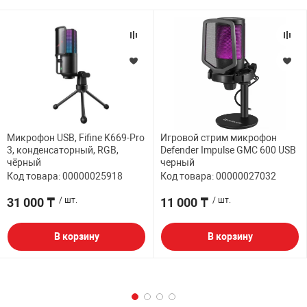
Микрофон USB, Fifine K669-Pro
Игровой стрим микрофон
3, конденсаторный, RGB,
Defender Impulse GMC 600 USB
чёрный
черный
Код товара: 00000025918
Код товара: 00000027032
31 000 ₸
/ шт.
11 000 ₸
/ шт.
В корзину
В корзину