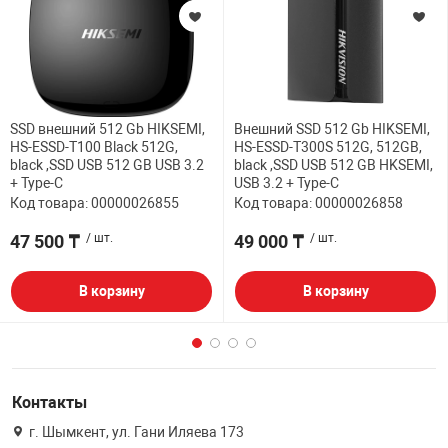
SSD внешний 512 Gb HIKSEMI,
Внешний SSD 512 Gb HIKSEMI,
HS-ESSD-T100 Black 512G,
HS-ESSD-T300S 512G, 512GB,
black ,SSD USB 512 GB USB 3.2
black ,SSD USB 512 GB HKSEMI,
+ Type-C
USB 3.2 + Type-C
Код товара: 00000026855
Код товара: 00000026858
47 500 ₸
/ шт.
49 000 ₸
/ шт.
В корзину
В корзину
Контакты
г. Шымкент, ул. Гани Иляева 173