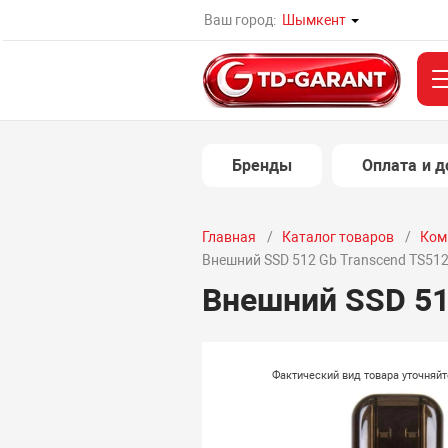
Ваш город:
Шымкент
Бренды
Оплата и д
Главная
Каталог товаров
Ком
Внешний SSD 512 Gb Transcend TS5
Внешний SSD 51
Фактический вид товара уточняй