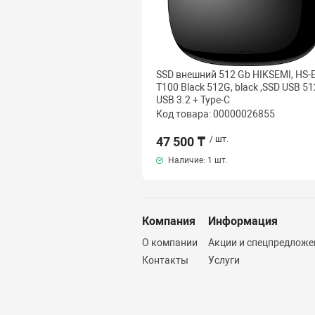
SSD внешний 512 Gb HIKSEMI, HS-
T100 Black 512G, black ,SSD USB 5
USB 3.2 + Type-C
Код товара: 00000026855
47 500 ₸
/ шт.
Наличие:
1 шт.
Компания
Информация
О компании
Акции и спецпредложе
Контакты
Услуги