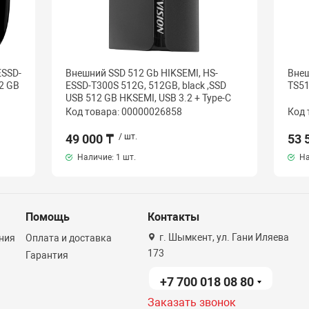
ESSD-
Внешний SSD 512 Gb HIKSEMI, HS-
Внеш
12 GB
ESSD-T300S 512G, 512GB, black ,SSD
TS5
USB 512 GB HKSEMI, USB 3.2 + Type-C
Код товара: 00000026858
Код 
49 000 ₸
/ шт.
53 
Наличие:
1 шт.
На
Помощь
Контакты
г. Шымкент, ул. Гани Иляева
ния
Оплата и доставка
173
Гарантия
+7 700 018 08 80
Заказать звонок