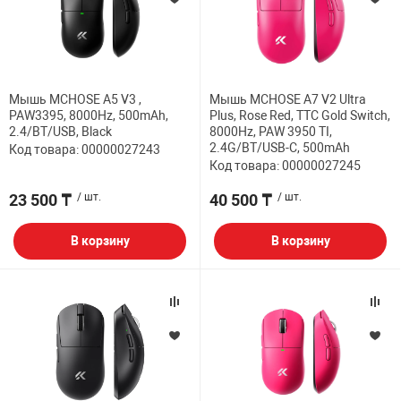
Мышь MCHOSE A5 V3 ,
Мышь MCHOSE A7 V2 Ultra
PAW3395, 8000Hz, 500mAh,
Plus, Rose Red, TTC Gold Switch,
2.4/BT/USB, Black
8000Hz, PAW 3950 TI,
2.4G/BT/USB-C, 500mAh
Код товара: 00000027243
Код товара: 00000027245
23 500 ₸
/ шт.
40 500 ₸
/ шт.
В корзину
В корзину