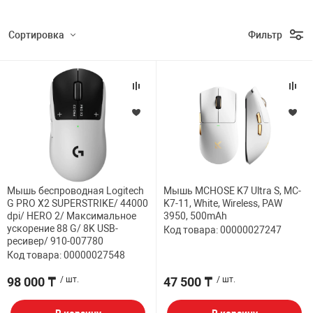
Сортировка
Фильтр
Мышь беспроводная Logitech
Мышь MCHOSE K7 Ultra S, MC-
G PRO X2 SUPERSTRIKE/ 44000
K7-11, White, Wireless, PAW
dpi/ HERO 2/ Максимальное
3950, 500mAh
ускорение 88 G/ 8K USB-
Код товара: 00000027247
ресивер/ 910-007780
Код товара: 00000027548
98 000 ₸
/ шт.
47 500 ₸
/ шт.