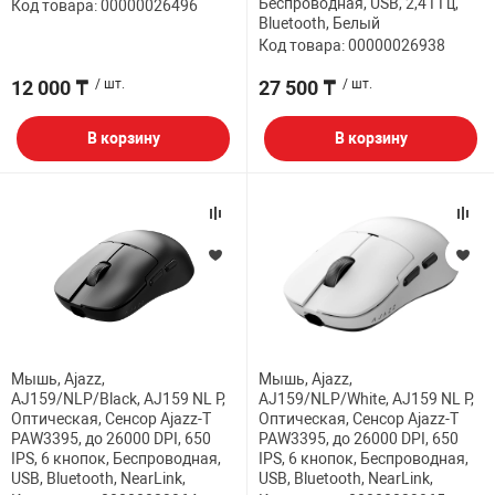
Беспроводная, USB, 2,4 ГГц,
Код товара: 00000026496
Bluetooth, Белый
Код товара: 00000026938
12 000 ₸
/ шт.
27 500 ₸
/ шт.
В корзину
В корзину
Мышь, Ajazz,
Мышь, Ajazz,
AJ159/NLP/Black, AJ159 NL P,
AJ159/NLP/White, AJ159 NL P,
Оптическая, Сенсор Ajazz-T
Оптическая, Сенсор Ajazz-T
PAW3395, до 26000 DPI, 650
PAW3395, до 26000 DPI, 650
IPS, 6 кнопок, Беспроводная,
IPS, 6 кнопок, Беспроводная,
USB, Bluetooth, NearLink,
USB, Bluetooth, NearLink,