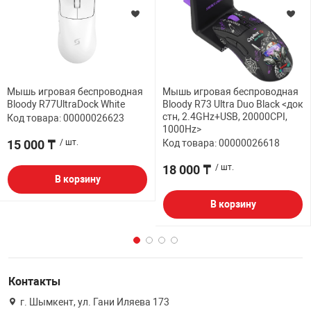
Мышь игровая беспроводная
Мышь игровая беспроводная
Bloody R77UltraDock White
Bloody R73 Ultra Duo Black <док
стн, 2.4GHz+USB, 20000CPI,
Код товара: 00000026623
1000Hz>
15 000 ₸
/ шт.
Код товара: 00000026618
18 000 ₸
/ шт.
В корзину
В корзину
Контакты
г. Шымкент, ул. Гани Иляева 173