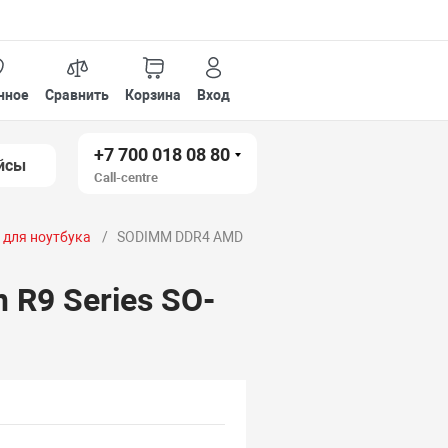
нное
Сравнить
Корзина
Вход
+7 700 018 08 80
йсы
Call-centre
4 для ноутбука
SODIMM DDR4 AMD
R9 Series SO-