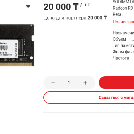
SODIMM D
20 000 ₸
/ шт.
Radeon R9
Retail
Цена для партнера
20 000 ₸
Полное оп
Назначен
Объем
Тип памят
Форм-фак
Частота
Связаться с маг