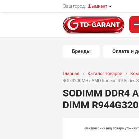
Ваш город:
Шымкент
Бренды
Оплата и д
Главная
Каталог товаров
Ком
4Gb 3200MHz AMD Radeon R9 Series S
SODIMM DDR4 AM
DIMM R944G3206
Фактический вид товара уточняй