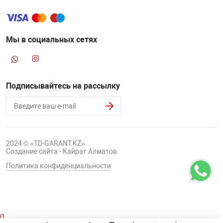
НТЫ
PCI АДАПТЕРЫ
CD-DVD ДИСКИ
USB АДАПТЕР
Мы в социальных сетях
ЛЯ ДОМА
ЛЕНТА ДЛЯ ЧЕ
USB ХАБЫ
ОВАЯ ТЕХНИКА
Подписывайтесь на рассылку
CARD RIDER
ОМ
НАБОР ДЛЯ СТ
2024 © «TD-GARANT.KZ»
Создание сайта - Кайрат Алматов
Политика конфиденциальности
0