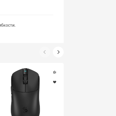
бкости.