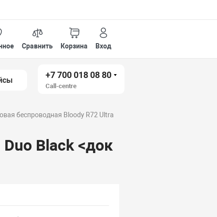
нное
Сравнить
Корзина
Вход
+7 700 018 08 80
йсы
Call-centre
вая беспроводная Bloody R72 Ultra
 Duo Black <док