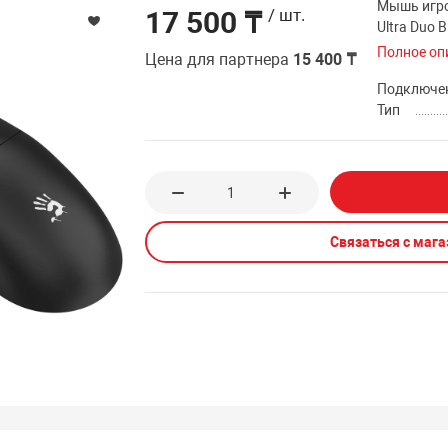
Мышь игро
17 500 ₸
/ шт.
Ultra Duo 
Полное оп
Цена для партнера
15 400 ₸
Подключе
Тип
Связаться с маг