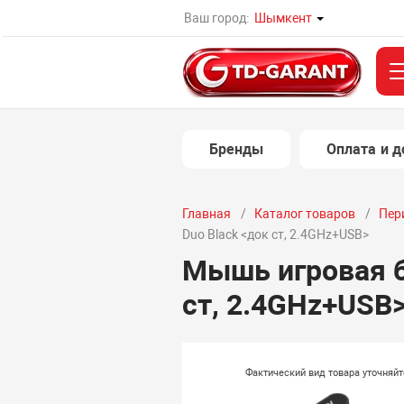
Ваш город:
Шымкент
Бренды
Оплата и д
Главная
Каталог товаров
Пер
Duo Black <док ст, 2.4GHz+USB>
Мышь игровая бе
ст, 2.4GHz+USB
Фактический вид товара уточняй