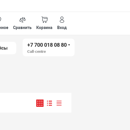
нное
Сравнить
Корзина
Вход
+7 700 018 08 80
йсы
Call-centre