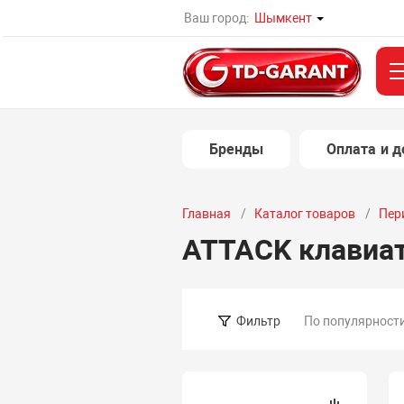
Ваш город:
Шымкент
Бренды
Оплата и д
Главная
Каталог товаров
Пер
ATTACK клавиа
По популярност
Фильтр