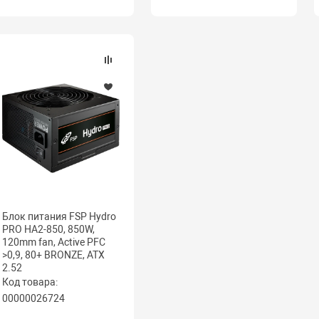
Блок питания FSP Hydro
PRO HA2-850, 850W,
120mm fan, Active PFC
>0,9, 80+ BRONZE, ATX
2.52
Код товара:
00000026724