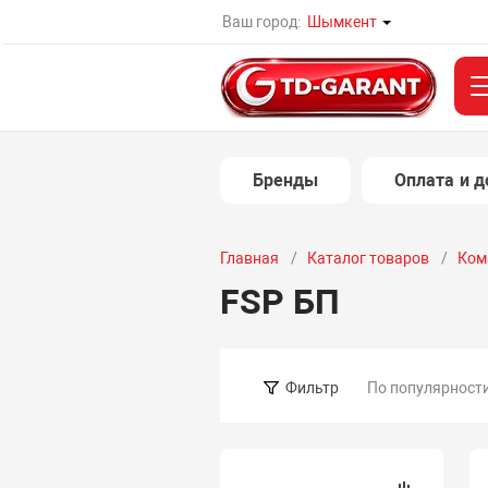
Ваш город:
Шымкент
Бренды
Оплата и д
Главная
Каталог товаров
Ком
FSP БП
По популярност
Фильтр