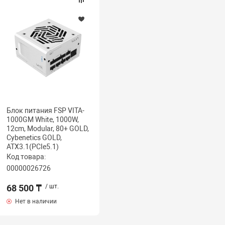
Блок питания FSP VITA-
1000GM White, 1000W,
12cm, Modular, 80+ GOLD,
Cybenetics GOLD,
ATX3.1(PCIe5.1)
Код товара:
00000026726
68 500 ₸
/ шт.
Нет в наличии