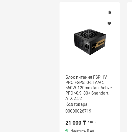
Блок питания FSP HV
PRO FSP550-51AAC,
550W, 120mm fan, Active
PFC >0,9, 80+ Snandart,
ATX 2.52
Код товара:
00000026719
21 000 ₸
/ шт.
Наличие:
8 шт.