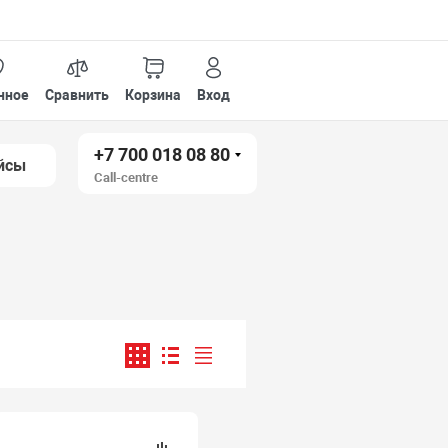
нное
Сравнить
Корзина
Вход
+7 700 018 08 80
йсы
Call-centre