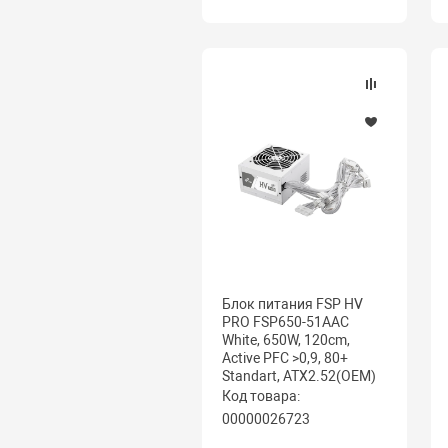
Блок питания FSP HV
PRO FSP650-51AAC
White, 650W, 120cm,
Active PFC >0,9, 80+
Standart, ATX2.52(OEM)
Код товара:
00000026723