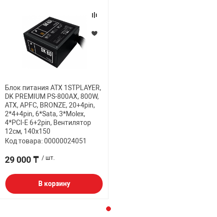
Блок питания ATX 1STPLAYER,
DK PREMIUM PS-800AX, 800W,
ATX, APFC, BRONZE, 20+4pin,
2*4+4pin, 6*Sata, 3*Molex,
4*PCI-E 6+2pin, Вентилятор
12см, 140x150
Код товара: 00000024051
29 000 ₸
/ шт.
В корзину