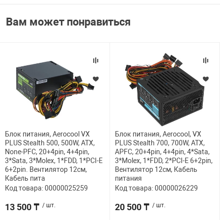
Вам может понравиться
Блок питания, Aerocool VX
Блок питания, Aerocool, VX
PLUS Stealth 500, 500W, ATX,
PLUS Stealth 700, 700W, ATX,
None-PFC, 20+4pin, 4+4pin,
APFC, 20+4pin, 4+4pin, 4*Sata,
3*Sata, 3*Molex, 1*FDD, 1*PCI-E
3*Molex, 1*FDD, 2*PCI-E 6+2pin,
6+2pin. Вентилятор 12см,
Вентилятор 12см, Кабель
Кабель пита
питания
Код товара: 00000025259
Код товара: 00000026229
13 500 ₸
/ шт.
20 500 ₸
/ шт.