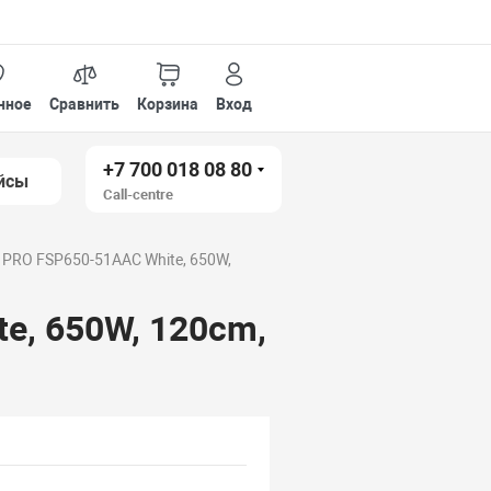
нное
Сравнить
Корзина
Вход
+7 700 018 08 80
йсы
Call-centre
 PRO FSP650-51AAC White, 650W,
e, 650W, 120cm,