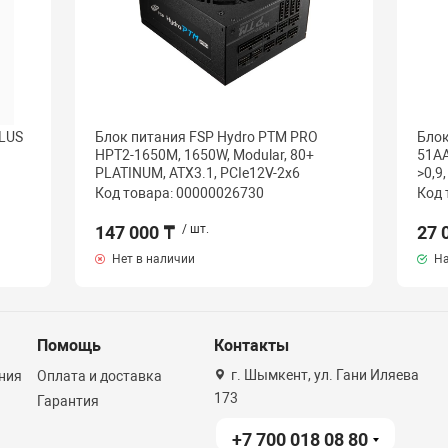
PLUS
Блок питания FSP Hydro PTM PRO
Блок
HPT2-1650M, 1650W, Modular, 80+
51AA
PLATINUM, ATX3.1, PCIe12V-2x6
>0,9
Код товара: 00000026730
Код 
147 000 ₸
/ шт.
27 
Нет в наличии
На
Помощь
Контакты
г. Шымкент, ул. Гани Иляева
ния
Оплата и доставка
173
Гарантия
+7 700 018 08 80