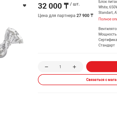
Блок пита
32 000 ₸
/ шт.
White, 650W
Standart, 
Цена для партнера
27 900 ₸
Полное оп
Вентилято
Мощность
Сертифик
Стандарт
Связаться с маг