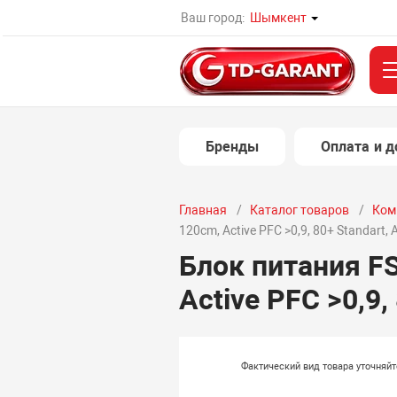
Ваш город:
Шымкент
Бренды
Оплата и д
Главная
Каталог товаров
Ком
120cm, Active PFC >0,9, 80+ Standart,
Блок питания F
Active PFC >0,9,
Фактический вид товара уточняй