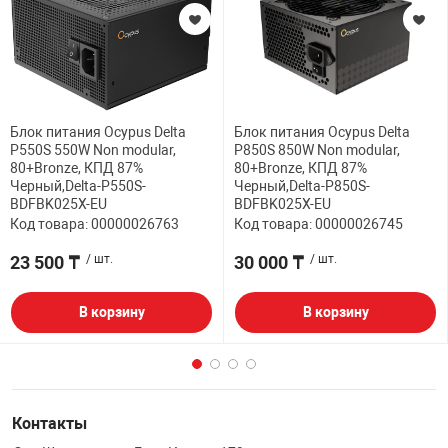
Блок питания Ocypus Delta
Блок питания Ocypus Delta
P550S 550W Non modular,
P850S 850W Non modular,
80+Bronze, КПД 87%
80+Bronze, КПД 87%
Черный,Delta-P550S-
Черный,Delta-P850S-
BDFBK025X-EU
BDFBK025X-EU
Код товара: 00000026763
Код товара: 00000026745
23 500 ₸
/ шт.
30 000 ₸
/ шт.
В корзину
В корзину
Контакты